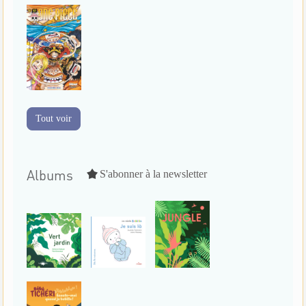
Tout voir
Albums
S'abonner à la newsletter