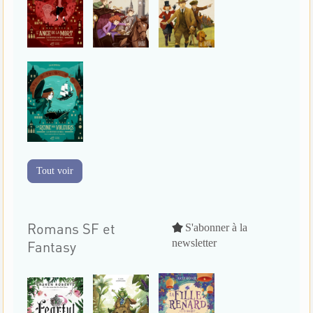
Tout voir
Romans SF et
S'abonner à la
newsletter
Fantasy