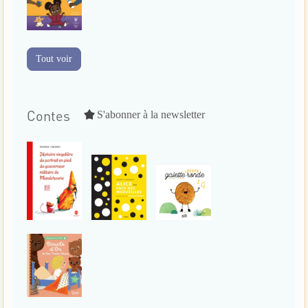
Tout voir
Contes
S'abonner à la newsletter