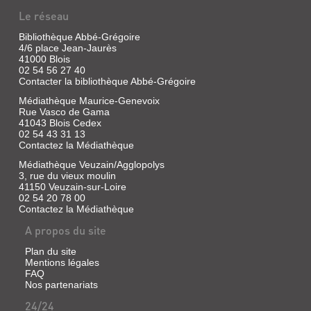
Le réseau
Bibliothèque Abbé-Grégoire
4/6 place Jean-Jaurès
41000 Blois
02 54 56 27 40
Contacter la bibliothèque Abbé-Grégoire
Médiathèque Maurice-Genevoix
Rue Vasco de Gama
41043 Blois Cedex
02 54 43 31 13
Contactez la Médiathèque
Médiathèque Veuzain/Agglopolys
3, rue du vieux moulin
41150 Veuzain-sur-Loire
02 54 20 78 00
Contactez la Médiathèque
A propos du site
Plan du site
Mentions légales
FAQ
Nos partenariats
24/24