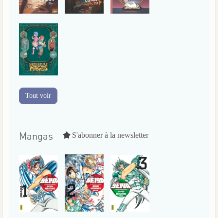
Tout voir
Mangas
S'abonner à la newsletter