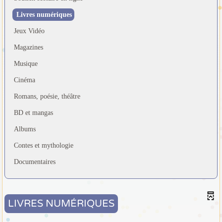
Livres numériques
Jeux Vidéo
Magazines
Musique
Cinéma
Romans, poésie, théâtre
BD et mangas
Albums
Contes et mythologie
Documentaires
LIVRES NUMÉRIQUES