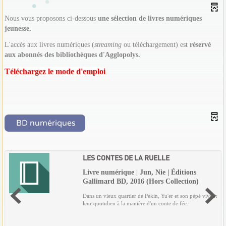
Nous vous proposons ci-dessous
une sélection de livres numériques
jeunesse
.
L'accès aux livres numériques (
streaming
ou téléchargement) est
réservé
aux abonnés des bibliothèques d'Agglopolys.
Téléchargez le mode d'emploi
BD numériques
LES CONTES DE LA RUELLE
Livre numérique | Jun, Nie | Éditions
Gallimard BD, 2016 (Hors Collection)
Dans un vieux quartier de Pékin, Yu'er et son pépé vivent
leur quotidien à la manière d'un conte de fée.