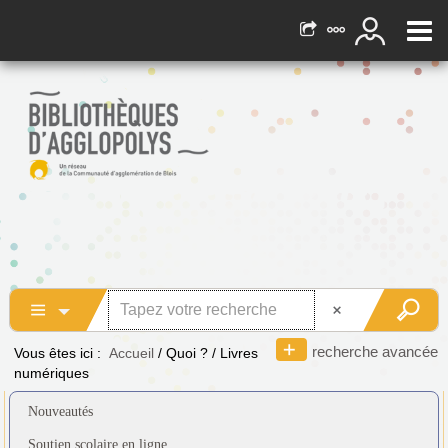
recherche avancée
Vous êtes ici :
Accueil
/
Quoi ?
/
Livres
numériques
Nouveautés
Soutien scolaire en ligne