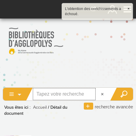
L'obtention des enrichissements a
×
échoué.
recherche avancée
Vous êtes ici :
Accueil
/
Détail du
document