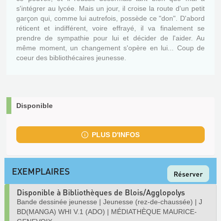
s'intégrer au lycée. Mais un jour, il croise la route d'un petit
garçon qui, comme lui autrefois, possède ce "don". D'abord
réticent et indifférent, voire effrayé, il va finalement se
prendre de sympathie pour lui et décider de l'aider. Au
même moment, un changement s'opère en lui... Coup de
coeur des bibliothécaires jeunesse.
Disponible
PLUS D'INFOS
EXEMPLAIRES
Réserver
Disponible à Bibliothèques de Blois/Agglopolys
Bande dessinée jeunesse
|
Jeunesse (rez-de-chaussée)
|
J
BD(MANGA) WHI V.1 (ADO)
|
MÉDIATHÈQUE MAURICE-