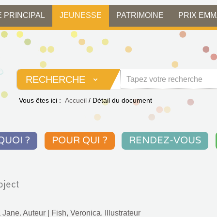
E PRINCIPAL
JEUNESSE
PATRIMOINE
PRIX EM
RECHERCHE
Vous êtes ici :
Accueil
/
Détail du document
QUOI ?
POUR QUI ?
RENDEZ-VOUS
oject
 Jane. Auteur
|
Fish, Veronica. Illustrateur