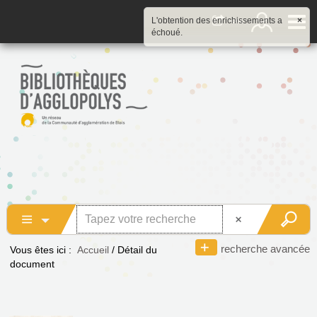
L'obtention des enrichissements a
×
échoué.
recherche avancée
Vous êtes ici :
Accueil
/
Détail du
document