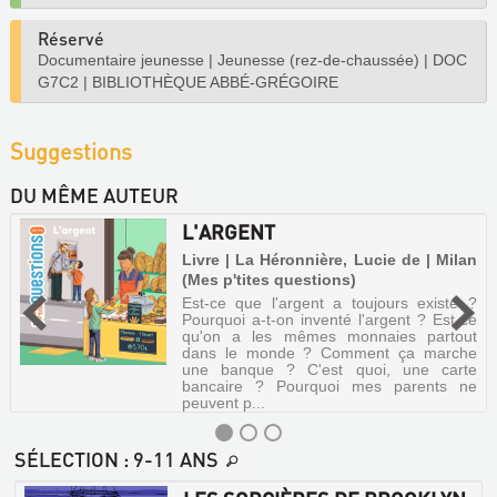
Réservé
Documentaire jeunesse
|
Jeunesse (rez-de-chaussée)
|
DOC
G7C2
|
BIBLIOTHÈQUE ABBÉ-GRÉGOIRE
Suggestions
DU MÊME AUTEUR
L'ARGENT
Livre | La Héronnière, Lucie de | Milan
(Mes p'tites questions)
Est-ce que l'argent a toujours existé ?
Pourquoi a-t-on inventé l'argent ? Est-ce
qu'on a les mêmes monnaies partout
dans le monde ? Comment ça marche
une banque ? C'est quoi, une carte
bancaire ? Pourquoi mes parents ne
peuvent p...
SÉLECTION
: 9-11 ANS