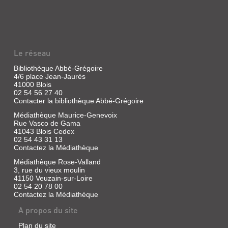
Le réseau
Bibliothèque Abbé-Grégoire
4/6 place Jean-Jaurès
41000 Blois
02 54 56 27 40
Contacter la bibliothèque Abbé-Grégoire
Médiathèque Maurice-Genevoix
Rue Vasco de Gama
41043 Blois Cedex
02 54 43 31 13
Contactez la Médiathèque
Médiathèque Rose-Valland
3, rue du vieux moulin
41150 Veuzain-sur-Loire
02 54 20 78 00
Contactez la Médiathèque
A propos du site
Plan du site