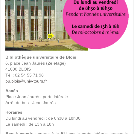
Bibliothèque universitaire de Blois
6, place Jean Jaurès (2e étage)
41000 BLOIS
Tél : 02 54 55 71 98
bu.blois@univ-tours.fr
Accès
Place Jean Jaurès, porte latérale
Arrêt de bus : Jean Jaurès
Horaires
Du lundi au vendredi : de 8h30 à 18h30
Le samedi : de 13h à 18h
Bon à savoir :
entrez à la BU par la porte latérale lorsque la