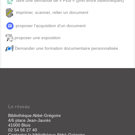
faire une demande de « PEB » (prêt entre bibliothèques)
imprimer, scanner, relier un document
proposer l'acquisition d'un document
proposer une exposition
Demander une formation documentaire personnalisée
Le réseau
Bibliothèque Abbé-Grégoire
4/6 place Jean-Jaurès
41000 Blois
02 54 56 27 40
Contacter la bibliothèque Abbé-Grégoire