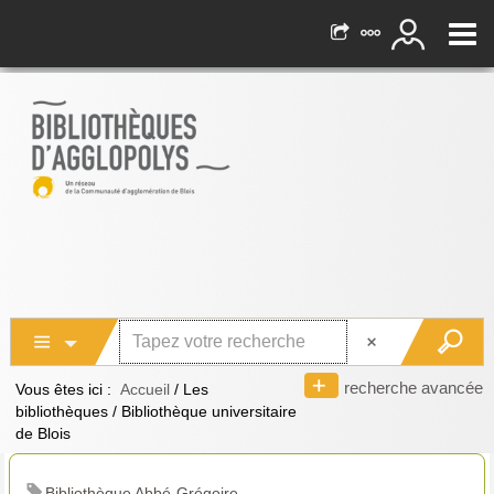
recherche avancée
Vous êtes ici :
Accueil
/
Les
bibliothèques
/
Bibliothèque universitaire
de Blois
Bibliothèque Abbé-Grégoire