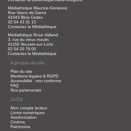
Médiathèque Maurice-Genevoix
Rue Vasco de Gama
41043 Blois Cedex
02 54 43 31 13
Contactez la Médiathèque
Médiathèque Rose-Valland
3, rue du vieux moulin
41150 Veuzain-sur-Loire
02 54 20 78 00
Contactez la Médiathèque
A propos du site
Plan du site
Mentions légales & RGPD
Accessiblité : non conforme
FAQ
Nos partenariats
24/24
Mon compte lecteur
Livres numériques
Autoformation
Cinéma
Patrimoine