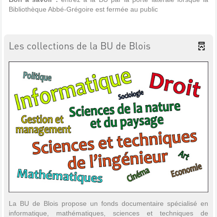
Bibliothèque Abbé-Grégoire est fermée au public
Les collections de la BU de Blois
La BU de Blois propose un fonds documentaire spécialisé en
informatique, mathématiques, sciences et techniques de