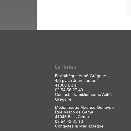
Le réseau
Bibliothèque Abbé-Grégoire
4/6 place Jean-Jaurès
41000 Blois
02 54 56 27 40
Contacter la bibliothèque Abbé-
Grégoire
Médiathèque Maurice-Genevoix
Rue Vasco de Gama
41043 Blois Cedex
02 54 43 31 13
Contactez la Médiathèque