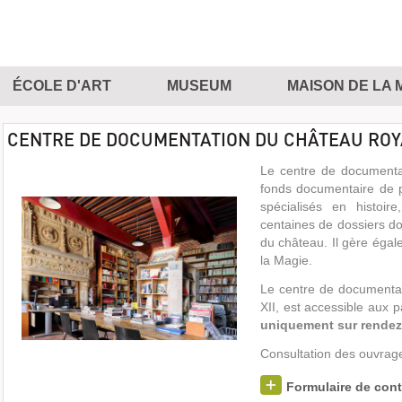
ÉCOLE D'ART
MUSEUM
MAISON DE LA 
CENTRE DE DOCUMENTATION DU CHÂTEAU ROYA
Le centre de documenta
fonds documentaire de 
spécialisés en histoire
centaines de dossiers do
du château. Il gère éga
la Magie.
Le centre de documentati
XII, est accessible aux p
uniquement sur rendez-
Consultation des ouvrage
Formulaire de cont