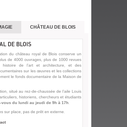
MAGIE
CHÂTEAU DE BLOIS
L DE BLOIS
tion du château royal de Blois conserve un
plus de 4000 ouvrages, plus de 1000 revues
, histoire de l’art et architecture, et des
cumentaires sur les œuvres et les collections
lement le fonds documentaire de la Maison de
on, situé au rez-de-chaussée de l’aile Louis
articuliers, historiens, chercheurs et étudiants
vous du lundi au jeudi de 9h à 17h
.
s sur place, pas de prêt en externe.
act