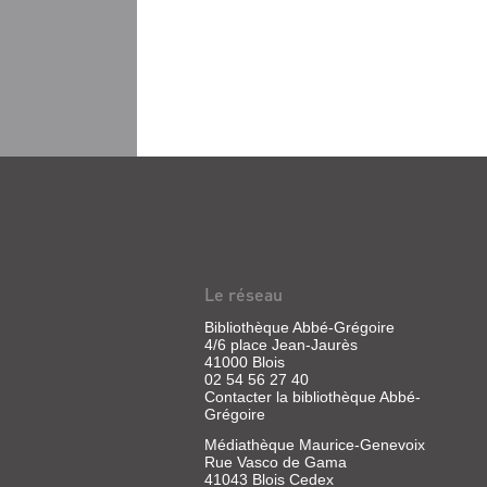
Le réseau
Bibliothèque Abbé-Grégoire
4/6 place Jean-Jaurès
41000 Blois
02 54 56 27 40
Contacter la bibliothèque Abbé-
Grégoire
Médiathèque Maurice-Genevoix
Rue Vasco de Gama
41043 Blois Cedex