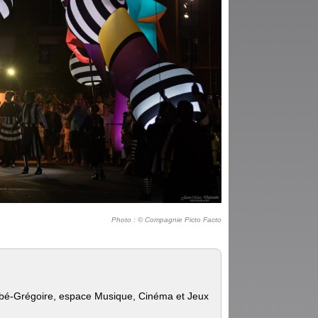
Photo : © Compagnie Picto Facto
bbé-Grégoire, espace Musique, Cinéma et Jeux