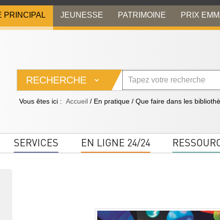
E PRINCIPAL
JEUNESSE
PATRIMOINE
PRIX EM
RECHERCHE
Vous êtes ici :
Accueil
/
En pratique
/
Que faire dans les biblioth
SERVICES
EN LIGNE 24/24
RESSOUR