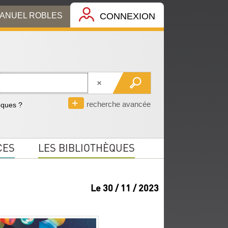
MANUEL ROBLES
CONNEXION
recherche avancée
èques ?
CES
LES BIBLIOTHÈQUES
Le 30 / 11 / 2023