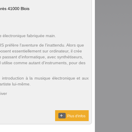
urès 41000 Blois
 électronique fabriquée main.
S préfère l'aventure de l'inattendu. Alors que
sent essentiellement sur ordinateur, il crée
e passant d'informatique, avec synthétiseurs,
l utilise comme autant d'instruments, pour des
 introduction à la musique électronique et aux
artiste lui-même.
iver
Plus d'infos