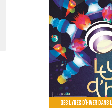
DES LYRES D'HIVER DANS 