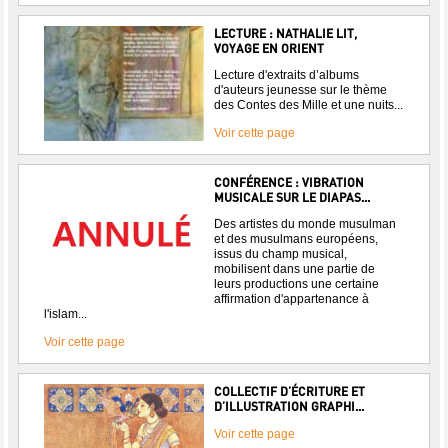
LECTURE : NATHALIE LIT,
VOYAGE EN ORIENT
Lecture d'extraits d’albums
d'auteurs jeunesse sur le thème
des Contes des Mille et une nuits...
Voir cette page
CONFÉRENCE : VIBRATION
MUSICALE SUR LE DIAPAS...
Des artistes du monde musulman
et des musulmans européens,
issus du champ musical,
mobilisent dans une partie de
leurs productions une certaine
affirmation d'appartenance à
l'islam...
Voir cette page
COLLECTIF D’ÉCRITURE ET
D’ILLUSTRATION GRAPHI...
Voir cette page