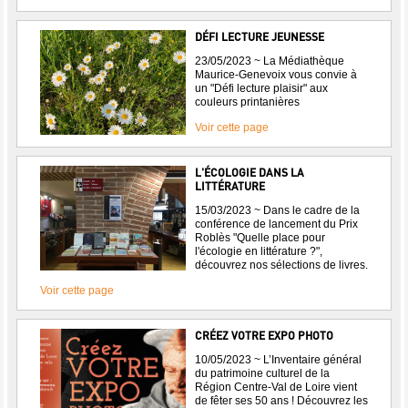
DÉFI LECTURE JEUNESSE
23/05/2023 ~ La Médiathèque
Maurice-Genevoix vous convie à
un "Défi lecture plaisir" aux
couleurs printanières
Voir cette page
L'ÉCOLOGIE DANS LA
LITTÉRATURE
15/03/2023 ~ Dans le cadre de la
conférence de lancement du Prix
Roblès "Quelle place pour
l'écologie en littérature ?",
découvrez nos sélections de livres.
Voir cette page
CRÉEZ VOTRE EXPO PHOTO
10/05/2023 ~ L’Inventaire général
du patrimoine culturel de la
Région Centre-Val de Loire vient
de fêter ses 50 ans ! Découvrez les