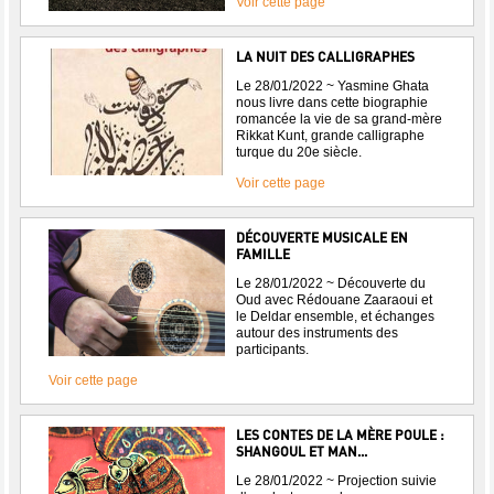
Voir cette page
LA NUIT DES CALLIGRAPHES
Le 28/01/2022 ~ Yasmine Ghata
nous livre dans cette biographie
romancée la vie de sa grand-mère
Rikkat Kunt, grande calligraphe
turque du 20e siècle.
Voir cette page
DÉCOUVERTE MUSICALE EN
FAMILLE
Le 28/01/2022 ~ Découverte du
Oud avec Rédouane Zaaraoui et
le Deldar ensemble, et échanges
autour des instruments des
participants.
Voir cette page
LES CONTES DE LA MÈRE POULE :
SHANGOUL ET MAN...
Le 28/01/2022 ~ Projection suivie