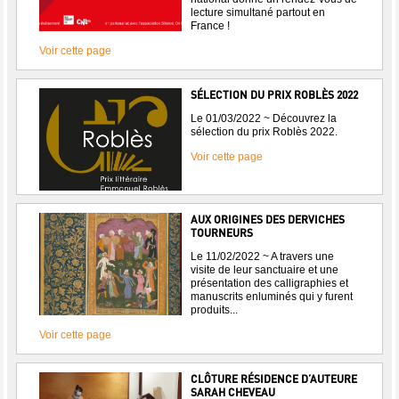
lecture simultané partout en
France !
Voir cette page
SÉLECTION DU PRIX ROBLÈS 2022
Le 01/03/2022 ~ Découvrez la
sélection du prix Roblès 2022.
Voir cette page
AUX ORIGINES DES DERVICHES
TOURNEURS
Le 11/02/2022 ~ A travers une
visite de leur sanctuaire et une
présentation des calligraphies et
manuscrits enluminés qui y furent
produits...
Voir cette page
CLÔTURE RÉSIDENCE D’AUTEURE
SARAH CHEVEAU