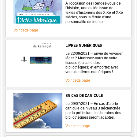
À l'occasion des Rendez-vous de
l'histoire, une dictée issue de
textes d'historiens des XIXe et XXe
siècles, sous la férule d'une
personnalité éminente
Voir cette page
LIVRES NUMÉRIQUES
Le 22/09/2021 ~ Envie de voyager
léger ? Munissez-vous de votre
liseuse (ou celle des
bibliothèques) et emportez avec
vous des livres numériques !
Voir cette page
EN CAS DE CANICULE
Le 09/07/2021 ~ En cas d'alerte
canicule de niveau 3 déclenchée
par la préfecture, les horaires des
bibliothèques seront adaptés.
Voir cette page