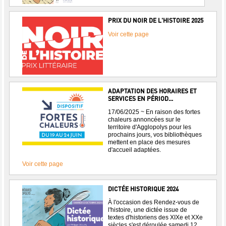
PRIX DU NOIR DE L'HISTOIRE 2025
Voir cette page
ADAPTATION DES HORAIRES ET
SERVICES EN PÉRIOD...
17/06/2025 ~ En raison des fortes
chaleurs annoncées sur le
territoire d'Agglopolys pour les
prochains jours, vos bibliothèques
mettent en place des mesures
d'accueil adaptées.
Voir cette page
DICTÉE HISTORIQUE 2024
À l'occasion des Rendez-vous de
l'histoire, une dictée issue de
textes d'historiens des XIXe et XXe
siècles s'est déroulée samedi 12