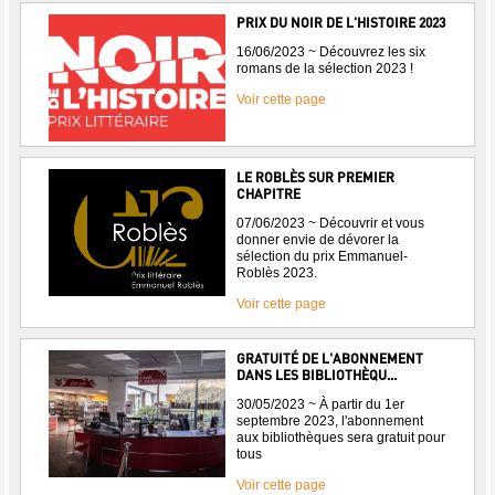
PRIX DU NOIR DE L'HISTOIRE 2023
16/06/2023 ~ Découvrez les six
romans de la sélection 2023 !
Voir cette page
LE ROBLÈS SUR PREMIER
CHAPITRE
07/06/2023 ~ Découvrir et vous
donner envie de dévorer la
sélection du prix Emmanuel-
Roblès 2023.
Voir cette page
GRATUITÉ DE L'ABONNEMENT
DANS LES BIBLIOTHÈQU...
30/05/2023 ~ À partir du 1er
septembre 2023, l'abonnement
aux bibliothèques sera gratuit pour
tous
Voir cette page