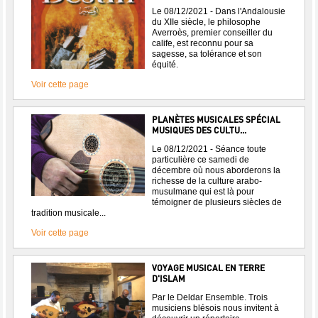
Le 08/12/2021 - Dans l'Andalousie
du XIIe siècle, le philosophe
Averroès, premier conseiller du
calife, est reconnu pour sa
sagesse, sa tolérance et son
équité.
Voir cette page
PLANÈTES MUSICALES SPÉCIAL
MUSIQUES DES CULTU...
Le 08/12/2021 - Séance toute
particulière ce samedi de
décembre où nous aborderons la
richesse de la culture arabo-
musulmane qui est là pour
témoigner de plusieurs siècles de
tradition musicale...
Voir cette page
VOYAGE MUSICAL EN TERRE
D'ISLAM
Par le Deldar Ensemble. Trois
musiciens blésois nous invitent à