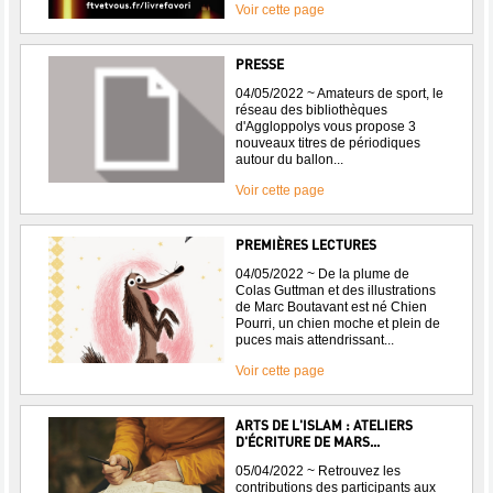
Voir cette page
PRESSE
04/05/2022 ~ Amateurs de sport, le
réseau des bibliothèques
d'Aggloppolys vous propose 3
nouveaux titres de périodiques
autour du ballon...
Voir cette page
PREMIÈRES LECTURES
04/05/2022 ~ De la plume de
Colas Guttman et des illustrations
de Marc Boutavant est né Chien
Pourri, un chien moche et plein de
puces mais attendrissant...
Voir cette page
ARTS DE L'ISLAM : ATELIERS
D'ÉCRITURE DE MARS...
05/04/2022 ~ Retrouvez les
contributions des participants aux