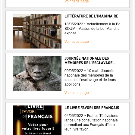
Voir cette page
LITTÉRATURE DE L'IMAGINAIRE
18/05/2022 ~ Actuellement à la Bd
BOUM - Maison de la bd, Manchu
expose…
Voir cette page
JOURNÉE NATIONALE DES
MÉMOIRES DE L'ESCLAVAGE...
09/05/2022 ~ 10 mai : Journée
nationale des mémoires de la
traite, de l'esclavage et de leurs
abolitions
Voir cette page
LE LIVRE FAVORI DES FRANÇAIS
04/05/2022 ~ France Télévisions
lance une consultation nationale
permettant aux Français d'élire
leur livre favori...