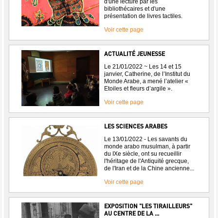
d'une lecture par les
bibliothécaires et d'une
présentation de livres tactiles.
Voir cette page
ACTUALITÉ JEUNESSE
Le 21/01/2022 ~ Les 14 et 15
janvier, Catherine, de l’Institut du
Monde Arabe, a mené l’atelier «
Etoiles et fleurs d’argile ».
Voir cette page
LES SCIENCES ARABES
Le 13/01/2022 - Les savants du
monde arabo musulman, à partir
du IXe siècle, ont su recueillir
l'héritage de l'Antiquité grecque,
de l'Iran et de la Chine ancienne...
Voir cette page
EXPOSITION "LES TIRAILLEURS"
AU CENTRE DE LA ...