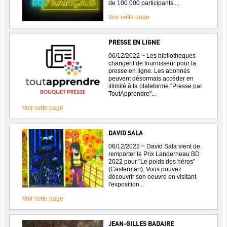
de 100 000 participants....
Voir cette page
PRESSE EN LIGNE
06/12/2022 ~ Les bibliothèques
changent de fournisseur pour la
presse en ligne. Les abonnés
peuvent désormais accéder en
illimité à la plateforme "Presse par
ToutApprendre"...
Voir cette page
DAVID SALA
06/12/2022 ~ David Sala vient de
remporter le Prix Landerneau BD
2022 pour "Le poids des héros"
(Casterman). Vous pouvez
découvrir son oeuvre en visitant
l'exposition...
Voir cette page
JEAN-GILLES BADAIRE