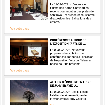
Le 11/02/2022 ~ L'auteure et
illustratrice Sarah Cheveau est
revenu pour montrer des pistes de
son travail, et présenter sous forme
d’exposition les réalisations des
enfants.
Voir cette page
CONFÉRENCES AUTOUR DE
L'EXPOSITION "ARTS DE L...
Le 08/02/2022 ~ Nous vous
proposons la captation des
conférences données à l'occasion
de l'exposition "Arts de l'Islam, un
passé pour un présent".
Voir cette page
ATELIER D'ÉCRITURE EN LIGNE
DE JANVIER AVEC A...
Le 08/02/2022 ~ Les textes de
l'atelier d'écriture en ligne de
janvier avec Audrey Gaillard...