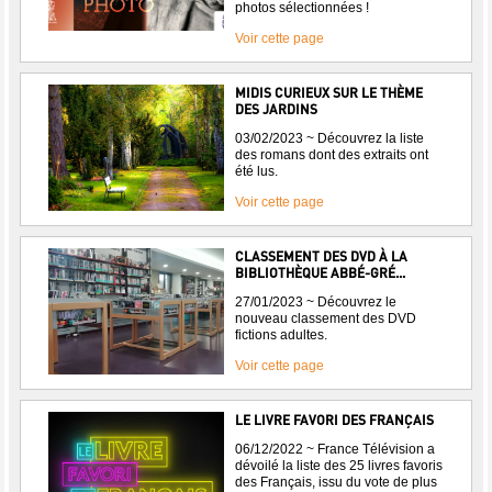
photos sélectionnées !
Voir cette page
MIDIS CURIEUX SUR LE THÈME
DES JARDINS
03/02/2023 ~ Découvrez la liste
des romans dont des extraits ont
été lus.
Voir cette page
CLASSEMENT DES DVD À LA
BIBLIOTHÈQUE ABBÉ-GRÉ...
27/01/2023 ~ Découvrez le
nouveau classement des DVD
fictions adultes.
Voir cette page
LE LIVRE FAVORI DES FRANÇAIS
06/12/2022 ~ France Télévision a
dévoilé la liste des 25 livres favoris
des Français, issu du vote de plus