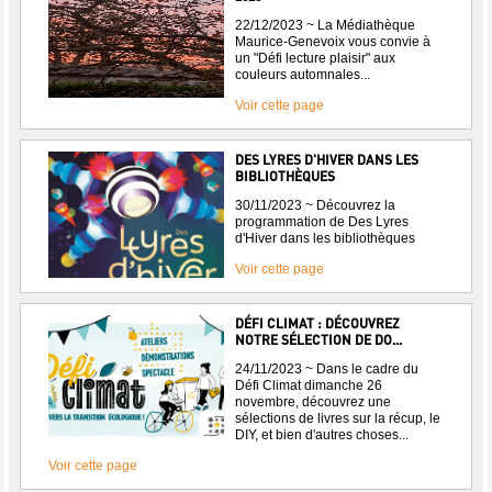
22/12/2023 ~ La Médiathèque
Maurice-Genevoix vous convie à
un "Défi lecture plaisir" aux
couleurs automnales...
Voir cette page
DES LYRES D'HIVER DANS LES
BIBLIOTHÈQUES
30/11/2023 ~ Découvrez la
programmation de Des Lyres
d'Hiver dans les bibliothèques
Voir cette page
DÉFI CLIMAT : DÉCOUVREZ
NOTRE SÉLECTION DE DO...
24/11/2023 ~ Dans le cadre du
Défi Climat dimanche 26
novembre, découvrez une
sélections de livres sur la récup, le
DIY, et bien d'autres choses...
Voir cette page