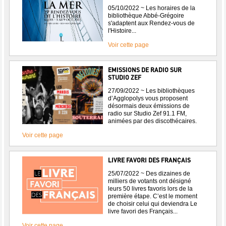
05/10/2022 ~ Les horaires de la
bibliothèque Abbé-Grégoire
s'adaptent aux Rendez-vous de
l'Histoire...
Voir cette page
EMISSIONS DE RADIO SUR
STUDIO ZEF
27/09/2022 ~ Les bibliothèques
d’Agglopolys vous proposent
désormais deux émissions de
radio sur Studio Zef 91.1 FM,
animées par des discothécaires.
Voir cette page
LIVRE FAVORI DES FRANÇAIS
25/07/2022 ~ Des dizaines de
milliers de votants ont désigné
leurs 50 livres favoris lors de la
première étape. C’est le moment
de choisir celui qui deviendra Le
livre favori des Français...
Voir cette page