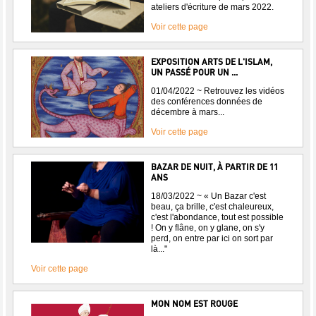
ateliers d'écriture de mars 2022.
Voir cette page
EXPOSITION ARTS DE L'ISLAM,
UN PASSÉ POUR UN ...
01/04/2022 ~ Retrouvez les vidéos
des conférences données de
décembre à mars...
Voir cette page
BAZAR DE NUIT, À PARTIR DE 11
ANS
18/03/2022 ~ « Un Bazar c'est
beau, ça brille, c'est chaleureux,
c'est l'abondance, tout est possible
! On y flâne, on y glane, on s'y
perd, on entre par ici on sort par
là..."
Voir cette page
MON NOM EST ROUGE