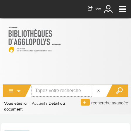
recherche avancée
Vous êtes ici :
Accueil
/
Détail du
document