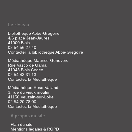
Le réseau
Bibliothèque Abbé-Grégoire
4/6 place Jean-Jaurès
41000 Blois
02 54 56 27 40
Contacter la bibliothèque Abbé-Grégoire
Médiathèque Maurice-Genevoix
Rue Vasco de Gama
41043 Blois Cedex
02 54 43 31 13
Contactez la Médiathèque
Médiathèque Rose-Valland
3, rue du vieux moulin
41150 Veuzain-sur-Loire
02 54 20 78 00
Contactez la Médiathèque
A propos du site
Plan du site
Mentions légales & RGPD