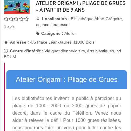
ATELIER ORIGAMI : PLIAGE DE GRUES
- À PARTIR DE 9 ANS
0/5
Localisation :
Bibliothèque Abbé-Grégoire,
espace Jeunesse
0
avis
Catégorie :
Atelier
Adresse :
4/6 Place Jean-Jaurès 41000 Blois
Centre d'intérêt :
Vie quotidienne/loisirs, Arts plastiques, bd
BOUM
Atelier Origami : Pliage de Grues
Les bibliothécaires invitent le public à participer au
pliage de 1000, 2000 ou 3000 grues de papier
décoré, dans le cadre du Téléthon. Venez nous
aider à relever le défi ! Pour 1000 grues réalisées,
nous pourrons faire un voeu pour lutter contre les