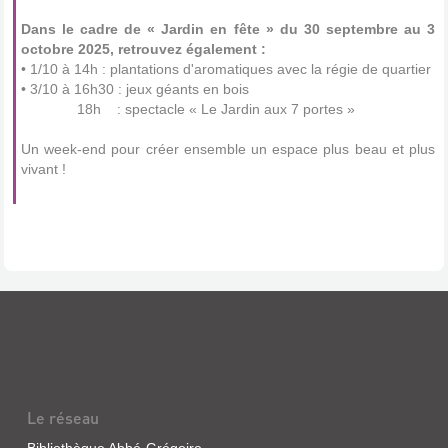
Dans le cadre de « Jardin en fête » du 30 septembre au 3
octobre 2025, retrouvez également :
• 1/10 à 14h : plantations d'aromatiques avec la régie de quartier
• 3/10 à 16h30 : jeux géants en bois
18h : spectacle « Le Jardin aux 7 portes »
Un week-end pour créer ensemble un espace plus beau et plus
vivant !
Le réseau