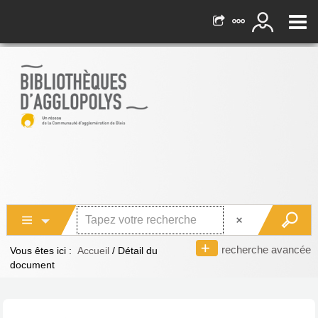
recherche avancée
Vous êtes ici :
Accueil
/
Détail du
document