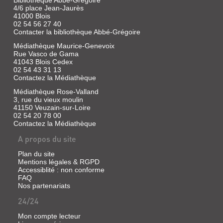
Bibliothèque Abbé-Grégoire
4/6 place Jean-Jaurès
41000 Blois
02 54 56 27 40
Contacter la bibliothèque Abbé-Grégoire
Médiathèque Maurice-Genevoix
Rue Vasco de Gama
41043 Blois Cedex
02 54 43 31 13
Contactez la Médiathèque
Médiathèque Rose-Valland
3, rue du vieux moulin
41150 Veuzain-sur-Loire
02 54 20 78 00
Contactez la Médiathèque
A propos du site
Plan du site
Mentions légales & RGPD
Accessiblité : non conforme
FAQ
Nos partenariats
24/24
Mon compte lecteur