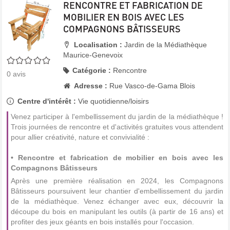
RENCONTRE ET FABRICATION DE
MOBILIER EN BOIS AVEC LES
COMPAGNONS BÂTISSEURS
Localisation :
Jardin de la Médiathèque
Maurice-Genevoix
0/5
Catégorie :
Rencontre
0
avis
Adresse :
Rue Vasco-de-Gama Blois
Centre d'intérêt :
Vie quotidienne/loisirs
Venez participer à l'embellissement du jardin de la médiathèque !
Trois journées de rencontre et d'activités gratuites vous attendent
pour allier créativité, nature et convivialité :
• Rencontre et fabrication de mobilier en bois avec les
Compagnons Bâtisseurs
Après une première réalisation en 2024, les Compagnons
Bâtisseurs poursuivent leur chantier d'embellissement du jardin
de la médiathèque. Venez échanger avec eux, découvrir la
découpe du bois en manipulant les outils (à partir de 16 ans) et
profiter des jeux géants en bois installés pour l'occasion.