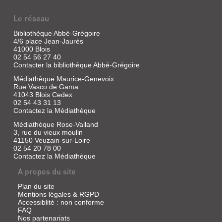
Le réseau
Bibliothèque Abbé-Grégoire
4/6 place Jean-Jaurès
41000 Blois
02 54 56 27 40
Contacter la bibliothèque Abbé-Grégoire
Médiathèque Maurice-Genevoix
Rue Vasco de Gama
41043 Blois Cedex
02 54 43 31 13
Contactez la Médiathèque
Médiathèque Rose-Valland
3, rue du vieux moulin
41150 Veuzain-sur-Loire
02 54 20 78 00
Contactez la Médiathèque
A propos du site
Plan du site
Mentions légales & RGPD
Accessiblité : non conforme
FAQ
Nos partenariats