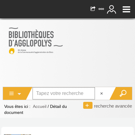
recherche avancée
Vous êtes ici :
Accueil
/
Détail du
document