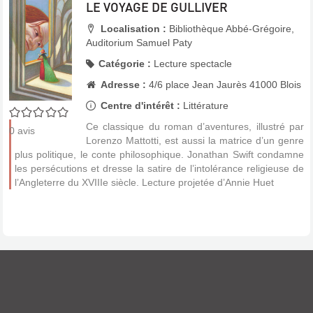
LE VOYAGE DE GULLIVER
Localisation :
Bibliothèque Abbé-Grégoire,
Auditorium Samuel Paty
Catégorie :
Lecture spectacle
Adresse :
4/6 place Jean Jaurès 41000 Blois
Centre d'intérêt :
Littérature
0/5
Ce classique du roman d’aventures, illustré par
0
avis
Lorenzo Mattotti, est aussi la matrice d’un genre
plus politique, le conte philosophique. Jonathan Swift condamne
les persécutions et dresse la satire de l’intolérance religieuse de
l’Angleterre du XVIIIe siècle. Lecture projetée d’Annie Huet