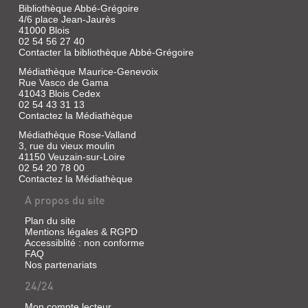
Bibliothèque Abbé-Grégoire
4/6 place Jean-Jaurès
41000 Blois
02 54 56 27 40
Contacter la bibliothèque Abbé-Grégoire
Médiathèque Maurice-Genevoix
Rue Vasco de Gama
41043 Blois Cedex
02 54 43 31 13
Contactez la Médiathèque
Médiathèque Rose-Valland
3, rue du vieux moulin
41150 Veuzain-sur-Loire
02 54 20 78 00
Contactez la Médiathèque
A propos du site
Plan du site
Mentions légales & RGPD
Accessiblité : non conforme
FAQ
Nos partenariats
24/24
Mon compte lecteur