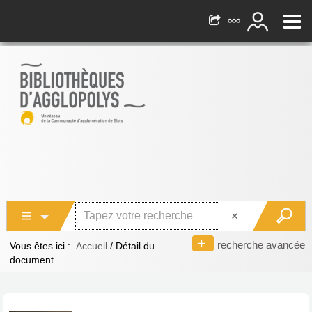
recherche avancée
Vous êtes ici :
Accueil
/
Détail du
document