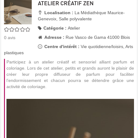
ATELIER CRÉATIF ZEN
Localisation :
La Médiathèque Maurice-
Genevoix, Salle polyvalente
Catégorie :
Atelier
0/5
Adresse :
Rue Vasco de Gama 41000 Blois
0
avis
Centre d'intérêt :
Vie quotidienne/loisirs, Arts
plastiques
Participez à un atelier créatif et sensoriel alliant parfum et
coloriage. Lors de cet atelier, petits et grands auront le plaisir de
créer leur propre diffuseur de parfum pour faciliter
l’endormissement et chacun pourra se détendre grâce une
activité de coloriage.