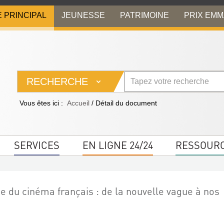
E PRINCIPAL
JEUNESSE
PATRIMOINE
PRIX EM
RECHERCHE
Vous êtes ici :
Accueil
/
Détail du document
SERVICES
EN LIGNE 24/24
RESSOUR
 du cinéma français : de la nouvelle vague à nos