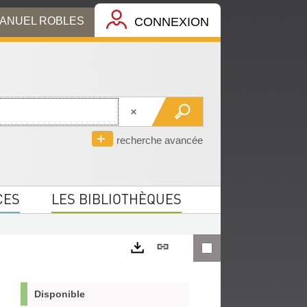
MANUEL ROBLES
CONNEXION
recherche avancée
CES
LES BIBLIOTHÈQUES
Lien
permanent
Exports
(Nouvelle
Disponible