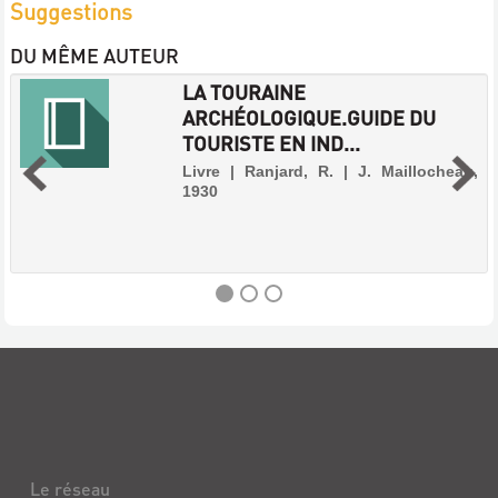
Suggestions
DU MÊME AUTEUR
LA TOURAINE
ARCHÉOLOGIQUE.GUIDE DU
TOURISTE EN IND...
Livre | Ranjard, R. | J. Maillocheau,
1930
LA
TOURAINE
ARCHÉOLOGIQUE.GUIDE
DU
TOURISTE
Le réseau
EN