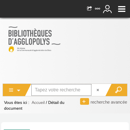
recherche avancée
Vous êtes ici :
Accueil
/
Détail du
document