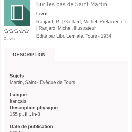
Sur les pas de Saint Martin
Livre
Ranjard, R.
|
Gaillard, Michel. Préfacier, etc.
|
Ranjard, Michel. Illustrateur
0/5
Edité par
Libr. Lemiale. Tours
- 1934
0
avis
DESCRIPTION
Sujets
Martin, Saint - Evêque de Tours
Langue
français
Description physique
155 p.. ill.. in-8
Date de publication