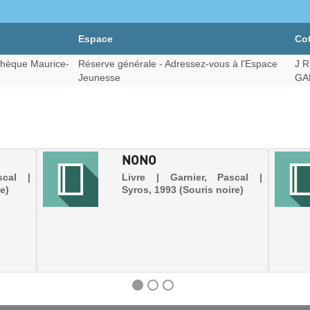
Espace
Co
hèque Maurice-
Réserve générale - Adressez-vous à l'Espace
J 
Jeunesse
GA
NONO
scal |
Livre | Garnier, Pascal |
e)
Syros, 1993 (Souris noire)