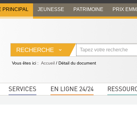
E PRINCIPAL
JEUNESSE
PATRIMOINE
PRIX EM
RECHERCHE
Vous êtes ici :
Accueil
/
Détail du document
SERVICES
EN LIGNE 24/24
RESSOUR