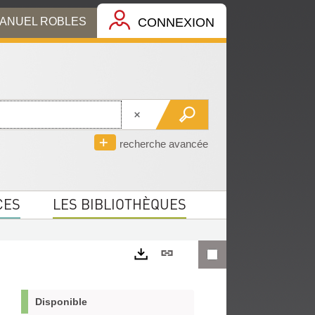
MANUEL ROBLES
CONNEXION
recherche avancée
CES
LES BIBLIOTHÈQUES
Lien
permanent
Exports
(Nouvelle
Disponible