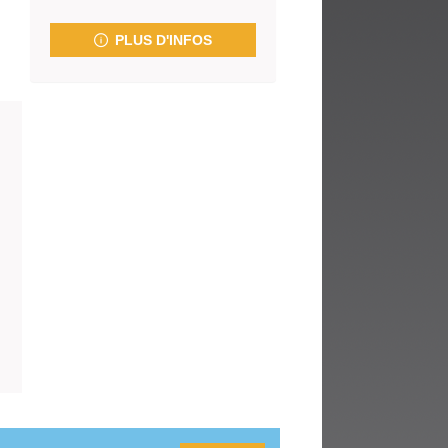
fenêtre)
PLUS D'INFOS