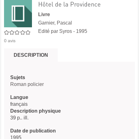
Hôtel de la Providence
Livre
Garnier, Pascal
Edité par
Syros
- 1995
0/5
0
avis
DESCRIPTION
Sujets
Roman policier
Langue
français
Description physique
39 p.. ill.
Date de publication
1995