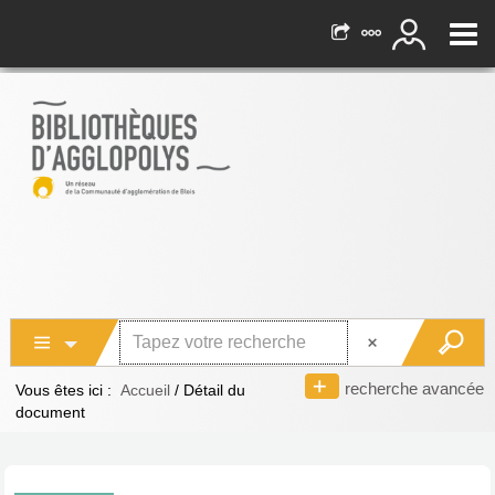
recherche avancée
Vous êtes ici :
Accueil
/
Détail du
document