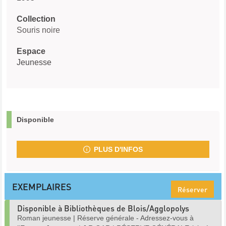
Collection
Souris noire
Espace
Jeunesse
Disponible
PLUS D'INFOS
EXEMPLAIRES
Réserver
Disponible à Bibliothèques de Blois/Agglopolys
Roman jeunesse
|
Réserve générale - Adressez-vous à