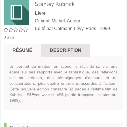
Stanley Kubrick
Livre
Ciment, Michel. Auteur
Edité par
Calmann-Lévy. Paris
- 1999
0/5
0
avis
RÉSUMÉ
DESCRIPTION
Un portrait du metteur en scène, le récit de sa vie, une
étude sur ses rapports avec le fantastique, des réflexions
sur sa création, des témoignages d'acteurs et de
collaborateurs, plus quatre entretiens accordés à l'auteur.
Cette nouvelle édition consacre 32 pages à l'ultime film de
Kubrick : $$Eyes wide shut$$ (sortie française : septembre
1999).