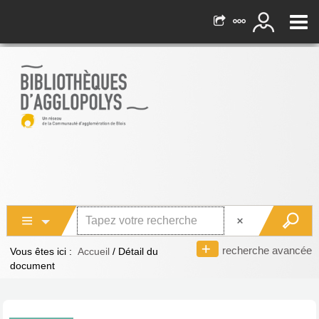
recherche avancée
Vous êtes ici :
Accueil
/
Détail du
document