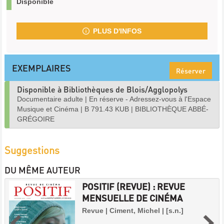
Disponible
PLUS D'INFOS
EXEMPLAIRES
Réserver
Disponible à Bibliothèques de Blois/Agglopolys
Documentaire adulte
|
En réserve - Adressez-vous à l'Espace
Musique et Cinéma
|
B 791.43 KUB
|
BIBLIOTHÈQUE ABBÉ-
GRÉGOIRE
Suggestions
DU MÊME AUTEUR
POSITIF (REVUE) : REVUE
MENSUELLE DE CINÉMA
Revue | Ciment, Michel | [s.n.]