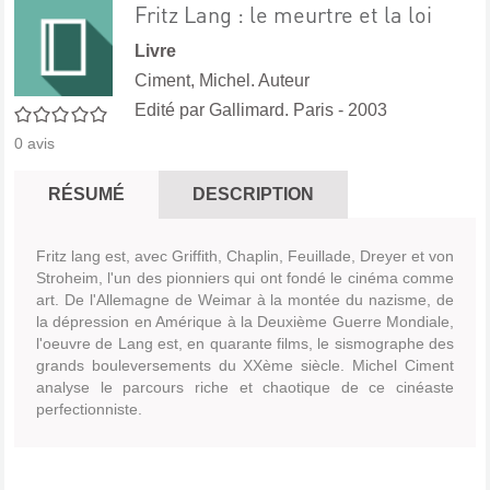
Fritz Lang : le meurtre et la loi
Livre
Ciment, Michel. Auteur
Edité par
Gallimard. Paris
- 2003
0/5
0
avis
RÉSUMÉ
DESCRIPTION
Fritz lang est, avec Griffith, Chaplin, Feuillade, Dreyer et von
Stroheim, l'un des pionniers qui ont fondé le cinéma comme
art. De l'Allemagne de Weimar à la montée du nazisme, de
la dépression en Amérique à la Deuxième Guerre Mondiale,
l'oeuvre de Lang est, en quarante films, le sismographe des
grands bouleversements du XXème siècle. Michel Ciment
analyse le parcours riche et chaotique de ce cinéaste
perfectionniste.