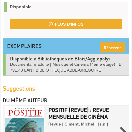
Disponible
PLUS D'INFOS
EXEMPLAIRES
Réserver
Disponible à Bibliothèques de Blois/Agglopolys
Documentaire adulte
|
Musique et Cinéma (4ème étage)
|
B
791.43 LAN
|
BIBLIOTHÈQUE ABBÉ-GRÉGOIRE
Suggestions
DU MÊME AUTEUR
POSITIF (REVUE) : REVUE
MENSUELLE DE CINÉMA
Revue | Ciment, Michel | [s.n.]