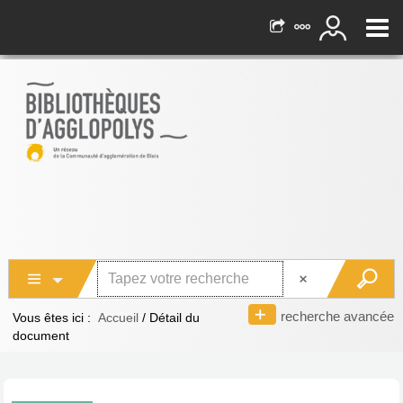
recherche avancée
Vous êtes ici :
Accueil
/
Détail du
document