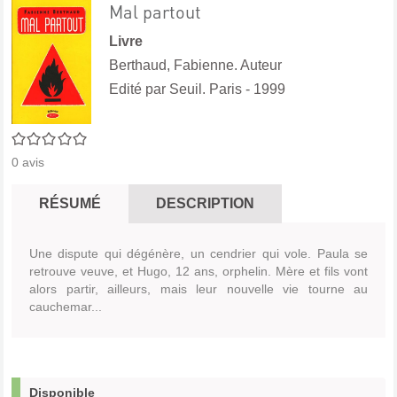
Mal partout
Livre
Berthaud, Fabienne. Auteur
Edité par
Seuil. Paris
- 1999
0/5
0
avis
RÉSUMÉ
DESCRIPTION
Une dispute qui dégénère, un cendrier qui vole. Paula se
retrouve veuve, et Hugo, 12 ans, orphelin. Mère et fils vont
alors partir, ailleurs, mais leur nouvelle vie tourne au
cauchemar...
Disponible