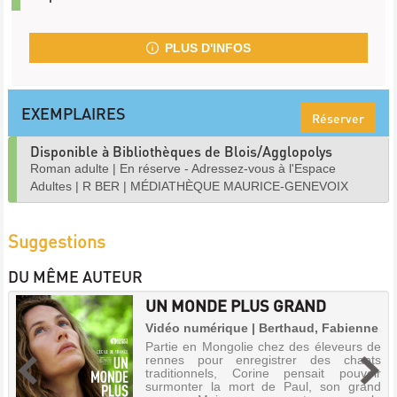
PLUS D'INFOS
EXEMPLAIRES
Réserver
Disponible à Bibliothèques de Blois/Agglopolys
Roman adulte
|
En réserve - Adressez-vous à l'Espace
Adultes
|
R BER
|
MÉDIATHÈQUE MAURICE-GENEVOIX
Suggestions
DU MÊME AUTEUR
UN MONDE PLUS GRAND
Vidéo numérique | Berthaud, Fabienne
Partie en Mongolie chez des éleveurs de
rennes pour enregistrer des chants
traditionnels, Corine pensait pouvoir
surmonter la mort de Paul, son grand