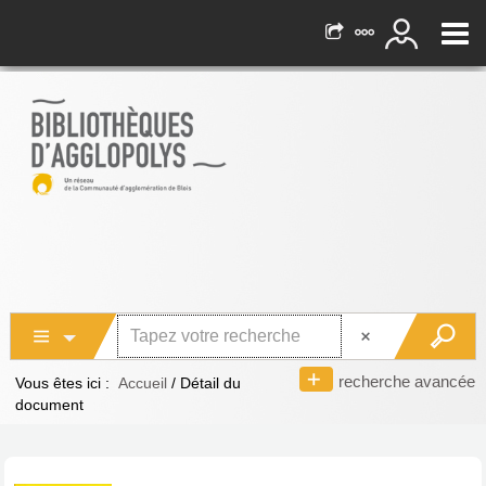
recherche avancée
Vous êtes ici :
Accueil
/
Détail du
document