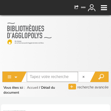
recherche avancée
Vous êtes ici :
Accueil
/
Détail du
document