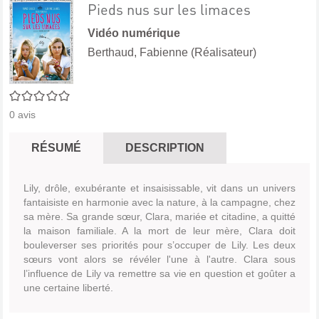
Pieds nus sur les limaces
Vidéo numérique
Berthaud, Fabienne (Réalisateur)
0/5
0
avis
RÉSUMÉ
DESCRIPTION
Lily, drôle, exubérante et insaisissable, vit dans un univers
fantaisiste en harmonie avec la nature, à la campagne, chez
sa mère. Sa grande sœur, Clara, mariée et citadine, a quitté
la maison familiale. A la mort de leur mère, Clara doit
bouleverser ses priorités pour s’occuper de Lily. Les deux
sœurs vont alors se révéler l'une à l'autre. Clara sous
l’influence de Lily va remettre sa vie en question et goûter a
une certaine liberté.