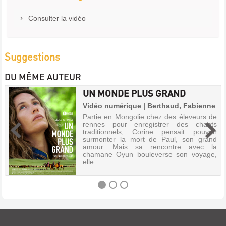
Consulter la vidéo
Suggestions
DU MÊME AUTEUR
UN MONDE PLUS GRAND
Vidéo numérique | Berthaud, Fabienne
Partie en Mongolie chez des éleveurs de
rennes pour enregistrer des chants
traditionnels, Corine pensait pouvoir
surmonter la mort de Paul, son grand
amour. Mais sa rencontre avec la
chamane Oyun bouleverse son voyage,
elle...
UN