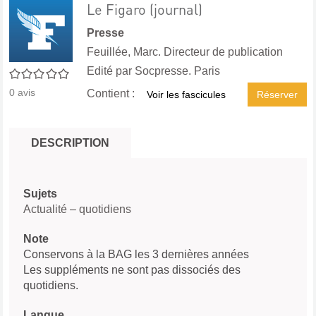
Le Figaro (journal)
Presse
Feuillée, Marc. Directeur de publication
Edité par
Socpresse. Paris
0/5
0
avis
Contient :
Voir les fascicules
Réserver
DESCRIPTION
Sujets
Actualité – quotidiens
Note
Conservons à la BAG les 3 dernières années
Les suppléments ne sont pas dissociés des
quotidiens.
Langue