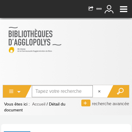
recherche avancée
Vous êtes ici :
Accueil
/
Détail du
document