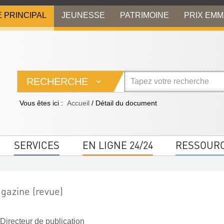
E PRINCIPAL
JEUNESSE
PATRIMOINE
PRIX EM
RECHERCHE
Vous êtes ici :
Accueil
/
Détail du document
SERVICES
EN LIGNE 24/24
RESSOUR
gazine (revue)
 Directeur de publication