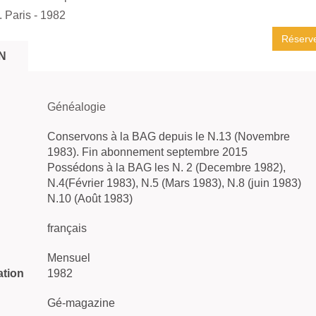
. Paris
- 1982
Réserv
N
Généalogie
Conservons à la BAG depuis le N.13 (Novembre
1983). Fin abonnement septembre 2015
Possédons à la BAG les N. 2 (Decembre 1982),
N.4(Février 1983), N.5 (Mars 1983), N.8 (juin 1983)
N.10 (Août 1983)
français
Mensuel
ation
1982
Gé-magazine