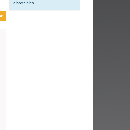
fenêtre)
disponibles ...
er