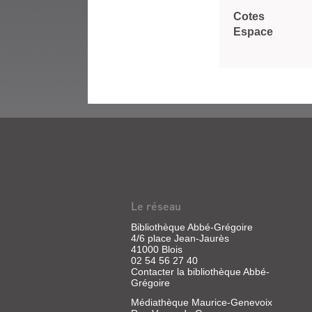
Cotes
Espace
Le réseau
Bibliothèque Abbé-Grégoire
4/6 place Jean-Jaurès
41000 Blois
02 54 56 27 40
Contacter la bibliothèque Abbé-
Grégoire
Médiathèque Maurice-Genevoix