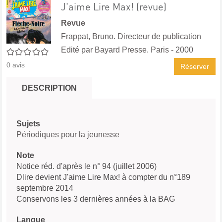
J'aime Lire Max! (revue)
Revue
Frappat, Bruno. Directeur de publication
Edité par
Bayard Presse. Paris
- 2000
0/5
0
avis
Réserver
DESCRIPTION
Sujets
Périodiques pour la jeunesse
Note
Notice réd. d'après le n° 94 (juillet 2006)
Dlire devient J'aime Lire Max! à compter du n°189
septembre 2014
Conservons les 3 dernières années à la BAG
Langue