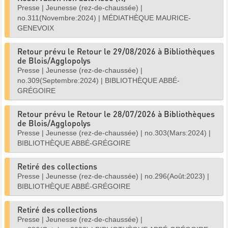
Presse
|
Jeunesse (rez-de-chaussée)
|
no.311(Novembre:2024)
|
MÉDIATHÈQUE MAURICE-
GENEVOIX
Retour prévu le Retour le 29/08/2026 à Bibliothèques
de Blois/Agglopolys
Presse
|
Jeunesse (rez-de-chaussée)
|
no.309(Septembre:2024)
|
BIBLIOTHÈQUE ABBÉ-
GRÉGOIRE
Retour prévu le Retour le 28/07/2026 à Bibliothèques
de Blois/Agglopolys
Presse
|
Jeunesse (rez-de-chaussée)
|
no.303(Mars:2024)
|
BIBLIOTHÈQUE ABBÉ-GRÉGOIRE
Retiré des collections
Presse
|
Jeunesse (rez-de-chaussée)
|
no.296(Août:2023)
|
BIBLIOTHÈQUE ABBÉ-GRÉGOIRE
Retiré des collections
Presse
|
Jeunesse (rez-de-chaussée)
|