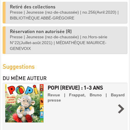
Retiré des collections
Presse
|
Jeunesse (rez-de-chaussée)
|
no.256(Avril:2020)
|
BIBLIOTHÈQUE ABBÉ-GRÉGOIRE
Réservation non autorisée (R)
Presse
|
Jeunesse (rez-de-chaussée)
|
no.Hors-série
N°22(Juillet-août:2021)
|
MÉDIATHÈQUE MAURICE-
GENEVOIX
Suggestions
DU MÊME AUTEUR
POPI (REVUE) : 1-3 ANS
Revue | Frappat, Bruno | Bayard
presse