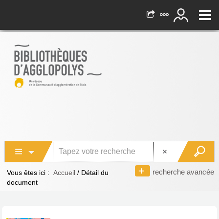
recherche avancée
Vous êtes ici :
Accueil
/
Détail du
document