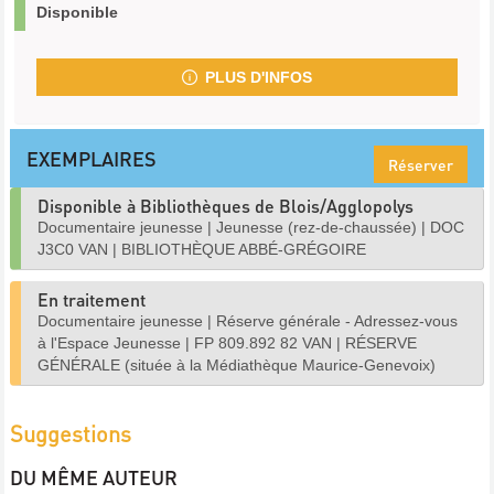
Disponible
PLUS D'INFOS
EXEMPLAIRES
Réserver
Disponible à Bibliothèques de Blois/Agglopolys
Documentaire jeunesse
|
Jeunesse (rez-de-chaussée)
|
DOC
J3C0 VAN
|
BIBLIOTHÈQUE ABBÉ-GRÉGOIRE
En traitement
Documentaire jeunesse
|
Réserve générale - Adressez-vous
à l'Espace Jeunesse
|
FP 809.892 82 VAN
|
RÉSERVE
GÉNÉRALE (située à la Médiathèque Maurice-Genevoix)
Suggestions
DU MÊME AUTEUR