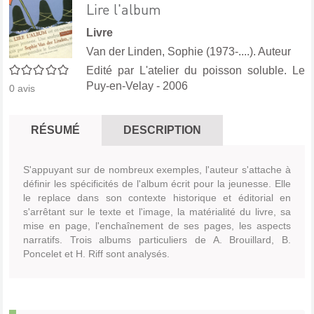
Lire l'album
Livre
Van der Linden, Sophie (1973-....). Auteur
0/5
Edité par
L'atelier du poisson soluble. Le
Puy-en-Velay
- 2006
0
avis
RÉSUMÉ
DESCRIPTION
S'appuyant sur de nombreux exemples, l'auteur s'attache à
définir les spécificités de l'album écrit pour la jeunesse. Elle
le replace dans son contexte historique et éditorial en
s'arrêtant sur le texte et l'image, la matérialité du livre, sa
mise en page, l'enchaînement de ses pages, les aspects
narratifs. Trois albums particuliers de A. Brouillard, B.
Poncelet et H. Riff sont analysés.