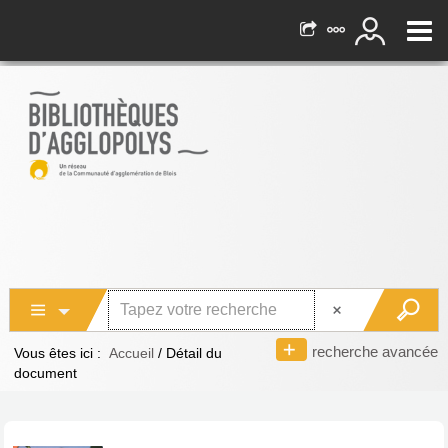
recherche avancée
Vous êtes ici :
Accueil
/
Détail du
document