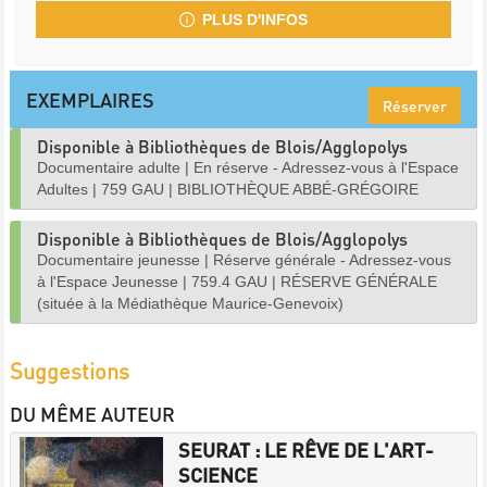
PLUS D'INFOS
EXEMPLAIRES
Réserver
Disponible à Bibliothèques de Blois/Agglopolys
Documentaire adulte
|
En réserve - Adressez-vous à l'Espace
Adultes
|
759 GAU
|
BIBLIOTHÈQUE ABBÉ-GRÉGOIRE
Disponible à Bibliothèques de Blois/Agglopolys
Documentaire jeunesse
|
Réserve générale - Adressez-vous
à l'Espace Jeunesse
|
759.4 GAU
|
RÉSERVE GÉNÉRALE
(située à la Médiathèque Maurice-Genevoix)
Suggestions
DU MÊME AUTEUR
SEURAT : LE RÊVE DE L'ART-
SCIENCE