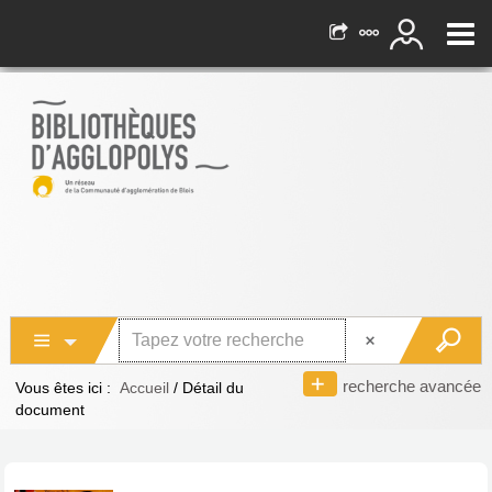
recherche avancée
Vous êtes ici :
Accueil
/
Détail du
document