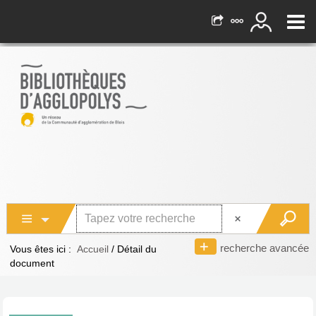
recherche avancée
Vous êtes ici :
Accueil
/
Détail du
document