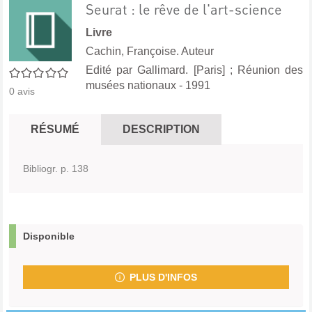
Seurat : le rêve de l'art-science
Livre
Cachin, Françoise. Auteur
Edité par
Gallimard. [Paris]
;
Réunion des
0/5
musées nationaux
- 1991
0
avis
RÉSUMÉ
DESCRIPTION
Bibliogr. p. 138
Disponible
PLUS D'INFOS