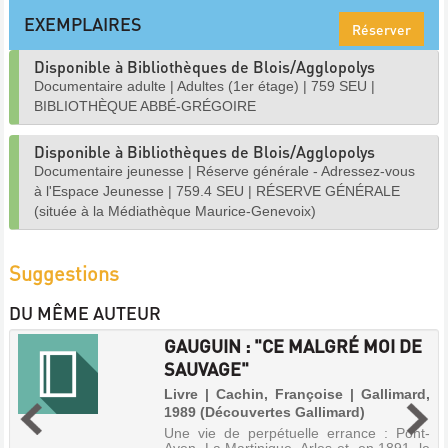
EXEMPLAIRES
Réserver
Disponible à Bibliothèques de Blois/Agglopolys
Documentaire adulte
|
Adultes (1er étage)
|
759 SEU
|
BIBLIOTHÈQUE ABBÉ-GRÉGOIRE
Disponible à Bibliothèques de Blois/Agglopolys
Documentaire jeunesse
|
Réserve générale - Adressez-vous
à l'Espace Jeunesse
|
759.4 SEU
|
RÉSERVE GÉNÉRALE
(située à la Médiathèque Maurice-Genevoix)
Suggestions
DU MÊME AUTEUR
GAUGUIN : "CE MALGRÉ MOI DE
SAUVAGE"
Livre | Cachin, Françoise | Gallimard,
1989 (Découvertes Gallimard)
Une vie de perpétuelle errance : Pont-