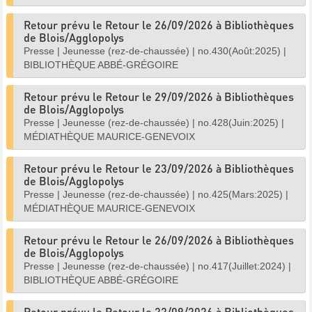
Retour prévu le Retour le 26/09/2026 à Bibliothèques
de Blois/Agglopolys
Presse
|
Jeunesse (rez-de-chaussée)
|
no.430(Août:2025)
|
BIBLIOTHÈQUE ABBÉ-GRÉGOIRE
Retour prévu le Retour le 29/09/2026 à Bibliothèques
de Blois/Agglopolys
Presse
|
Jeunesse (rez-de-chaussée)
|
no.428(Juin:2025)
|
MÉDIATHÈQUE MAURICE-GENEVOIX
Retour prévu le Retour le 23/09/2026 à Bibliothèques
de Blois/Agglopolys
Presse
|
Jeunesse (rez-de-chaussée)
|
no.425(Mars:2025)
|
MÉDIATHÈQUE MAURICE-GENEVOIX
Retour prévu le Retour le 26/09/2026 à Bibliothèques
de Blois/Agglopolys
Presse
|
Jeunesse (rez-de-chaussée)
|
no.417(Juillet:2024)
|
BIBLIOTHÈQUE ABBÉ-GRÉGOIRE
Retour prévu le Retour le 22/09/2026 à Bibliothèques