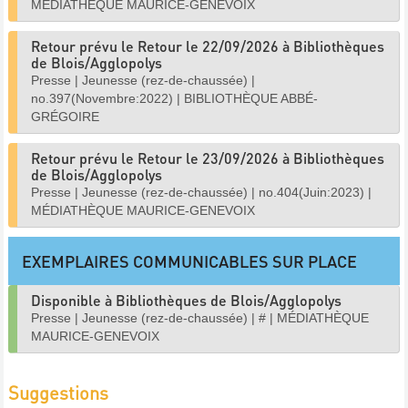
MÉDIATHÈQUE MAURICE-GENEVOIX
Retour prévu le Retour le 22/09/2026 à Bibliothèques
de Blois/Agglopolys
Presse
|
Jeunesse (rez-de-chaussée)
|
no.397(Novembre:2022)
|
BIBLIOTHÈQUE ABBÉ-
GRÉGOIRE
Retour prévu le Retour le 23/09/2026 à Bibliothèques
de Blois/Agglopolys
Presse
|
Jeunesse (rez-de-chaussée)
|
no.404(Juin:2023)
|
MÉDIATHÈQUE MAURICE-GENEVOIX
EXEMPLAIRES COMMUNICABLES SUR PLACE
Disponible à Bibliothèques de Blois/Agglopolys
Presse
|
Jeunesse (rez-de-chaussée)
|
#
|
MÉDIATHÈQUE
MAURICE-GENEVOIX
Suggestions