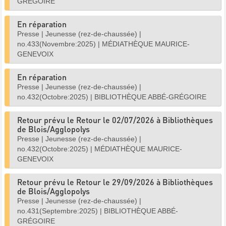
GRÉGOIRE
En réparation
Presse
|
Jeunesse (rez-de-chaussée)
|
no.433(Novembre:2025)
|
MÉDIATHÈQUE MAURICE-
GENEVOIX
En réparation
Presse
|
Jeunesse (rez-de-chaussée)
|
no.432(Octobre:2025)
|
BIBLIOTHÈQUE ABBÉ-GRÉGOIRE
Retour prévu le Retour le 02/07/2026 à Bibliothèques
de Blois/Agglopolys
Presse
|
Jeunesse (rez-de-chaussée)
|
no.432(Octobre:2025)
|
MÉDIATHÈQUE MAURICE-
GENEVOIX
Retour prévu le Retour le 29/09/2026 à Bibliothèques
de Blois/Agglopolys
Presse
|
Jeunesse (rez-de-chaussée)
|
no.431(Septembre:2025)
|
BIBLIOTHÈQUE ABBÉ-
GRÉGOIRE