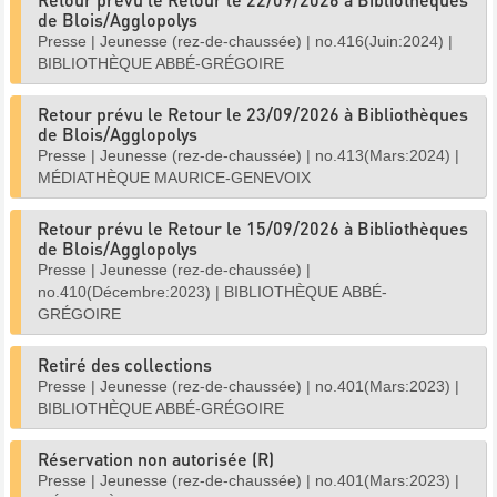
de Blois/Agglopolys
Presse
|
Jeunesse (rez-de-chaussée)
|
no.416(Juin:2024)
|
BIBLIOTHÈQUE ABBÉ-GRÉGOIRE
Retour prévu le Retour le 23/09/2026 à Bibliothèques
de Blois/Agglopolys
Presse
|
Jeunesse (rez-de-chaussée)
|
no.413(Mars:2024)
|
MÉDIATHÈQUE MAURICE-GENEVOIX
Retour prévu le Retour le 15/09/2026 à Bibliothèques
de Blois/Agglopolys
Presse
|
Jeunesse (rez-de-chaussée)
|
no.410(Décembre:2023)
|
BIBLIOTHÈQUE ABBÉ-
GRÉGOIRE
Retiré des collections
Presse
|
Jeunesse (rez-de-chaussée)
|
no.401(Mars:2023)
|
BIBLIOTHÈQUE ABBÉ-GRÉGOIRE
Réservation non autorisée (R)
Presse
|
Jeunesse (rez-de-chaussée)
|
no.401(Mars:2023)
|