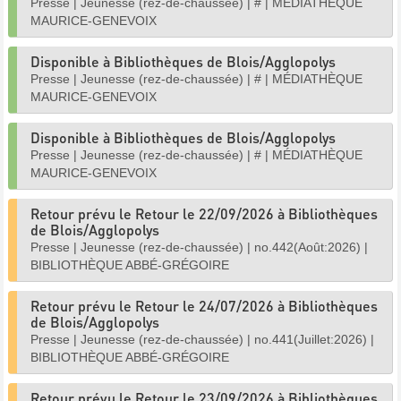
Presse
|
Jeunesse (rez-de-chaussée)
|
#
|
MÉDIATHÈQUE
MAURICE-GENEVOIX
Disponible à Bibliothèques de Blois/Agglopolys
Presse
|
Jeunesse (rez-de-chaussée)
|
#
|
MÉDIATHÈQUE
MAURICE-GENEVOIX
Disponible à Bibliothèques de Blois/Agglopolys
Presse
|
Jeunesse (rez-de-chaussée)
|
#
|
MÉDIATHÈQUE
MAURICE-GENEVOIX
Retour prévu le Retour le 22/09/2026 à Bibliothèques
de Blois/Agglopolys
Presse
|
Jeunesse (rez-de-chaussée)
|
no.442(Août:2026)
|
BIBLIOTHÈQUE ABBÉ-GRÉGOIRE
Retour prévu le Retour le 24/07/2026 à Bibliothèques
de Blois/Agglopolys
Presse
|
Jeunesse (rez-de-chaussée)
|
no.441(Juillet:2026)
|
BIBLIOTHÈQUE ABBÉ-GRÉGOIRE
Retour prévu le Retour le 23/09/2026 à Bibliothèques