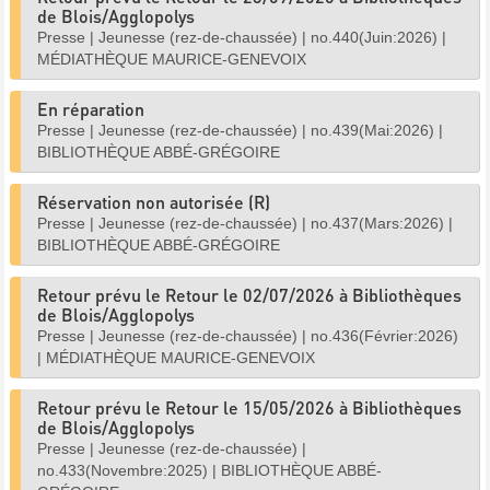
de Blois/Agglopolys
Presse
|
Jeunesse (rez-de-chaussée)
|
no.440(Juin:2026)
|
MÉDIATHÈQUE MAURICE-GENEVOIX
En réparation
Presse
|
Jeunesse (rez-de-chaussée)
|
no.439(Mai:2026)
|
BIBLIOTHÈQUE ABBÉ-GRÉGOIRE
Réservation non autorisée (R)
Presse
|
Jeunesse (rez-de-chaussée)
|
no.437(Mars:2026)
|
BIBLIOTHÈQUE ABBÉ-GRÉGOIRE
Retour prévu le Retour le 02/07/2026 à Bibliothèques
de Blois/Agglopolys
Presse
|
Jeunesse (rez-de-chaussée)
|
no.436(Février:2026)
|
MÉDIATHÈQUE MAURICE-GENEVOIX
Retour prévu le Retour le 15/05/2026 à Bibliothèques
de Blois/Agglopolys
Presse
|
Jeunesse (rez-de-chaussée)
|
no.433(Novembre:2025)
|
BIBLIOTHÈQUE ABBÉ-