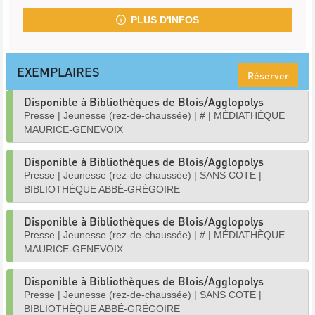
PLUS D'INFOS
EXEMPLAIRES
Réserver
Disponible à Bibliothèques de Blois/Agglopolys
Presse
|
Jeunesse (rez-de-chaussée)
|
#
|
MÉDIATHÈQUE
MAURICE-GENEVOIX
Disponible à Bibliothèques de Blois/Agglopolys
Presse
|
Jeunesse (rez-de-chaussée)
|
SANS COTE
|
BIBLIOTHÈQUE ABBÉ-GRÉGOIRE
Disponible à Bibliothèques de Blois/Agglopolys
Presse
|
Jeunesse (rez-de-chaussée)
|
#
|
MÉDIATHÈQUE
MAURICE-GENEVOIX
Disponible à Bibliothèques de Blois/Agglopolys
Presse
|
Jeunesse (rez-de-chaussée)
|
SANS COTE
|
BIBLIOTHÈQUE ABBÉ-GRÉGOIRE