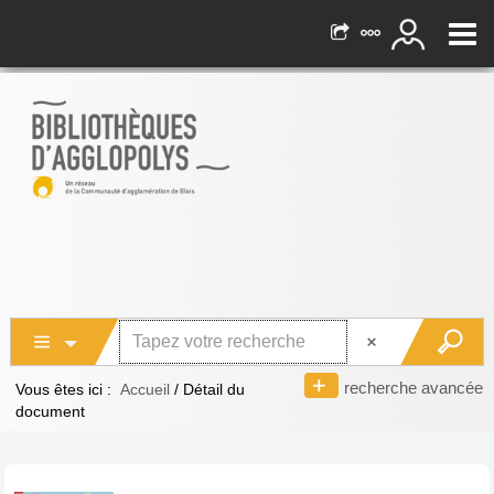
recherche avancée
Vous êtes ici :
Accueil
/
Détail du
document