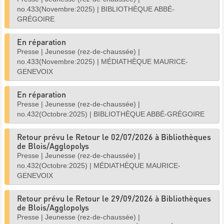
no.433(Novembre:2025)
|
BIBLIOTHÈQUE ABBÉ-
GRÉGOIRE
En réparation
Presse
|
Jeunesse (rez-de-chaussée)
|
no.433(Novembre:2025)
|
MÉDIATHÈQUE MAURICE-
GENEVOIX
En réparation
Presse
|
Jeunesse (rez-de-chaussée)
|
no.432(Octobre:2025)
|
BIBLIOTHÈQUE ABBÉ-GRÉGOIRE
Retour prévu le Retour le 02/07/2026 à Bibliothèques
de Blois/Agglopolys
Presse
|
Jeunesse (rez-de-chaussée)
|
no.432(Octobre:2025)
|
MÉDIATHÈQUE MAURICE-
GENEVOIX
Retour prévu le Retour le 29/09/2026 à Bibliothèques
de Blois/Agglopolys
Presse
|
Jeunesse (rez-de-chaussée)
|