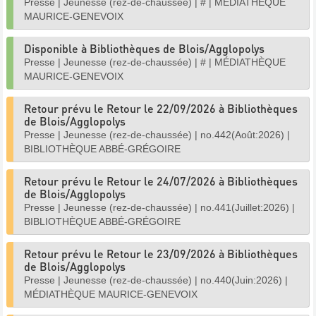
Presse
|
Jeunesse (rez-de-chaussée)
|
#
|
MÉDIATHÈQUE
MAURICE-GENEVOIX
Disponible à Bibliothèques de Blois/Agglopolys
Presse
|
Jeunesse (rez-de-chaussée)
|
#
|
MÉDIATHÈQUE
MAURICE-GENEVOIX
Retour prévu le Retour le 22/09/2026 à Bibliothèques
de Blois/Agglopolys
Presse
|
Jeunesse (rez-de-chaussée)
|
no.442(Août:2026)
|
BIBLIOTHÈQUE ABBÉ-GRÉGOIRE
Retour prévu le Retour le 24/07/2026 à Bibliothèques
de Blois/Agglopolys
Presse
|
Jeunesse (rez-de-chaussée)
|
no.441(Juillet:2026)
|
BIBLIOTHÈQUE ABBÉ-GRÉGOIRE
Retour prévu le Retour le 23/09/2026 à Bibliothèques
de Blois/Agglopolys
Presse
|
Jeunesse (rez-de-chaussée)
|
no.440(Juin:2026)
|
MÉDIATHÈQUE MAURICE-GENEVOIX