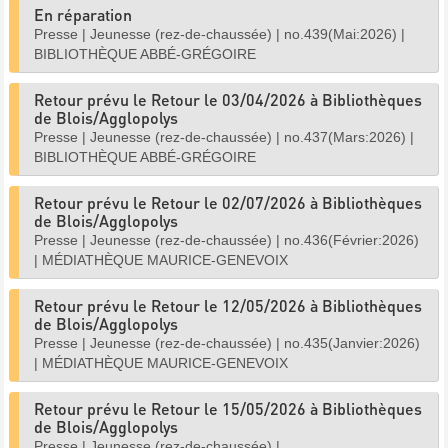
En réparation
Presse
|
Jeunesse (rez-de-chaussée)
|
no.439(Mai:2026)
|
BIBLIOTHÈQUE ABBÉ-GRÉGOIRE
Retour prévu le Retour le 03/04/2026 à Bibliothèques
de Blois/Agglopolys
Presse
|
Jeunesse (rez-de-chaussée)
|
no.437(Mars:2026)
|
BIBLIOTHÈQUE ABBÉ-GRÉGOIRE
Retour prévu le Retour le 02/07/2026 à Bibliothèques
de Blois/Agglopolys
Presse
|
Jeunesse (rez-de-chaussée)
|
no.436(Février:2026)
|
MÉDIATHÈQUE MAURICE-GENEVOIX
Retour prévu le Retour le 12/05/2026 à Bibliothèques
de Blois/Agglopolys
Presse
|
Jeunesse (rez-de-chaussée)
|
no.435(Janvier:2026)
|
MÉDIATHÈQUE MAURICE-GENEVOIX
Retour prévu le Retour le 15/05/2026 à Bibliothèques
de Blois/Agglopolys
Presse
|
Jeunesse (rez-de-chaussée)
|