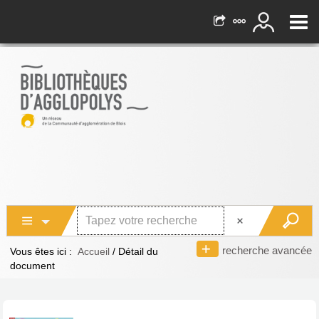
recherche avancée
Vous êtes ici :
Accueil
/
Détail du
document