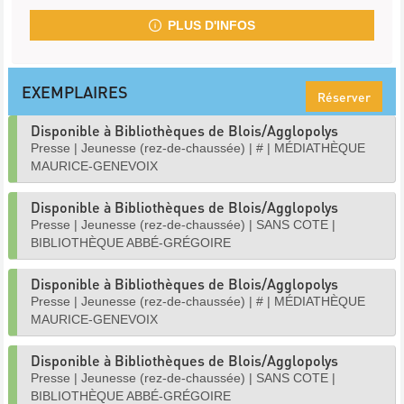
PLUS D'INFOS
EXEMPLAIRES
Réserver
Disponible à Bibliothèques de Blois/Agglopolys
Presse
|
Jeunesse (rez-de-chaussée)
|
#
|
MÉDIATHÈQUE
MAURICE-GENEVOIX
Disponible à Bibliothèques de Blois/Agglopolys
Presse
|
Jeunesse (rez-de-chaussée)
|
SANS COTE
|
BIBLIOTHÈQUE ABBÉ-GRÉGOIRE
Disponible à Bibliothèques de Blois/Agglopolys
Presse
|
Jeunesse (rez-de-chaussée)
|
#
|
MÉDIATHÈQUE
MAURICE-GENEVOIX
Disponible à Bibliothèques de Blois/Agglopolys
Presse
|
Jeunesse (rez-de-chaussée)
|
SANS COTE
|
BIBLIOTHÈQUE ABBÉ-GRÉGOIRE