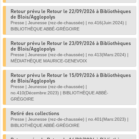
Retour prévu le Retour le 22/09/2026 à Bibliothèques
de Blois/Agglopolys
Presse
|
Jeunesse (rez-de-chaussée)
|
no.416(Juin:2024)
|
BIBLIOTHÈQUE ABBÉ-GRÉGOIRE
Retour prévu le Retour le 23/09/2026 à Bibliothèques
de Blois/Agglopolys
Presse
|
Jeunesse (rez-de-chaussée)
|
no.413(Mars:2024)
|
MÉDIATHÈQUE MAURICE-GENEVOIX
Retour prévu le Retour le 15/09/2026 à Bibliothèques
de Blois/Agglopolys
Presse
|
Jeunesse (rez-de-chaussée)
|
no.410(Décembre:2023)
|
BIBLIOTHÈQUE ABBÉ-
GRÉGOIRE
Retiré des collections
Presse
|
Jeunesse (rez-de-chaussée)
|
no.401(Mars:2023)
|
BIBLIOTHÈQUE ABBÉ-GRÉGOIRE