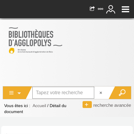
recherche avancée
Vous êtes ici :
Accueil
/
Détail du
document