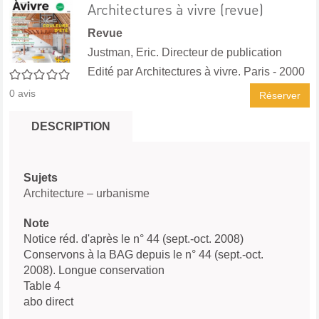
Architectures à vivre (revue)
Revue
Justman, Eric. Directeur de publication
Edité par
Architectures à vivre. Paris
- 2000
0/5
0
avis
Réserver
DESCRIPTION
Sujets
Architecture – urbanisme
Note
Notice réd. d'après le n° 44 (sept.-oct. 2008)
Conservons à la BAG depuis le n° 44 (sept.-oct.
2008). Longue conservation
Table 4
abo direct