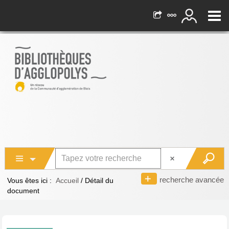
recherche avancée
Vous êtes ici :
Accueil
/
Détail du
document