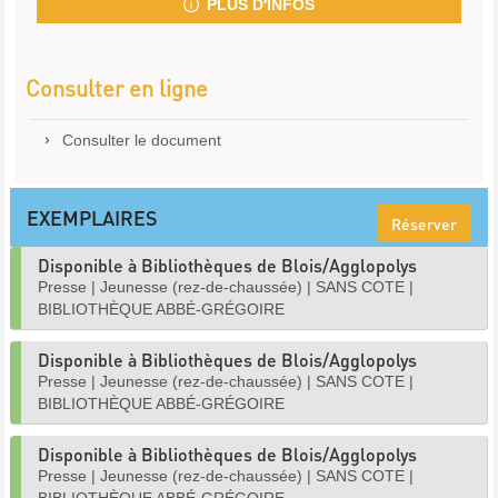
PLUS D'INFOS
Consulter en ligne
Consulter le document
EXEMPLAIRES
Réserver
Disponible à Bibliothèques de Blois/Agglopolys
Presse
|
Jeunesse (rez-de-chaussée)
|
SANS COTE
|
BIBLIOTHÈQUE ABBÉ-GRÉGOIRE
Disponible à Bibliothèques de Blois/Agglopolys
Presse
|
Jeunesse (rez-de-chaussée)
|
SANS COTE
|
BIBLIOTHÈQUE ABBÉ-GRÉGOIRE
Disponible à Bibliothèques de Blois/Agglopolys
Presse
|
Jeunesse (rez-de-chaussée)
|
SANS COTE
|