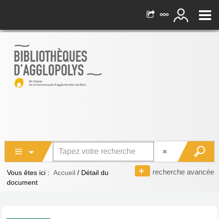
recherche avancée
Vous êtes ici :
Accueil
/
Détail du
document