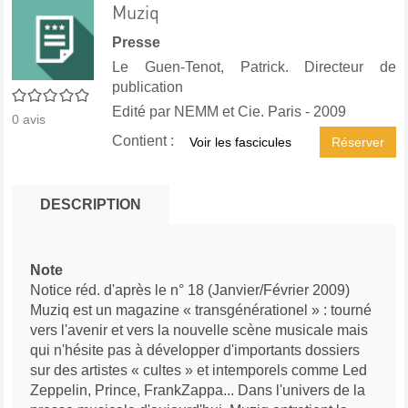
Muziq
Presse
Le Guen-Tenot, Patrick. Directeur de
publication
0/5
Edité par
NEMM et Cie. Paris
- 2009
0
avis
Contient :
Voir les fascicules
Réserver
DESCRIPTION
Note
Notice réd. d'après le n° 18 (Janvier/Février 2009)
Muziq est un magazine « transgénérationel » : tourné
vers l'avenir et vers la nouvelle scène musicale mais
qui n'hésite pas à développer d'importants dossiers
sur des artistes « cultes » et intemporels comme Led
Zeppelin, Prince, FrankZappa... Dans l'univers de la