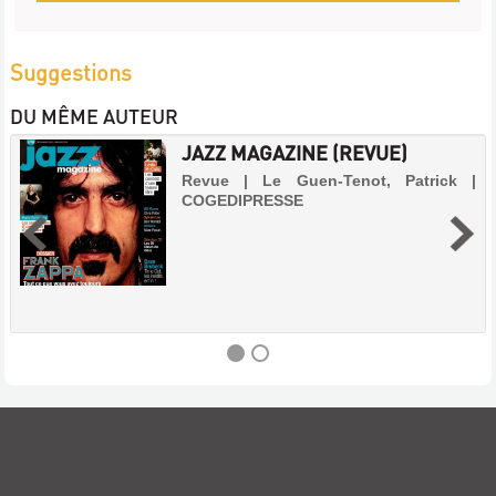
Suggestions
DU MÊME AUTEUR
JAZZ MAGAZINE (REVUE)
Revue | Le Guen-Tenot, Patrick |
COGEDIPRESSE
JAZZ
MAGAZINE
(REVUE)