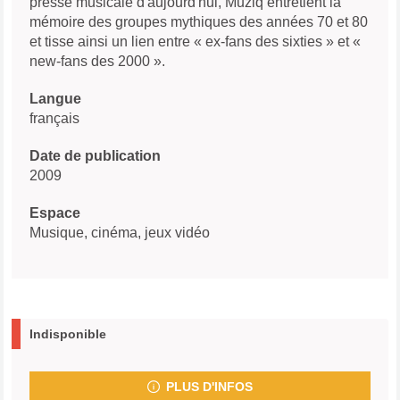
presse musicale d'aujourd'hui, Muziq entretient la
mémoire des groupes mythiques des années 70 et 80
et tisse ainsi un lien entre « ex-fans des sixties » et «
new-fans des 2000 ».
Langue
français
Date de publication
2009
Espace
Musique, cinéma, jeux vidéo
Indisponible
PLUS D'INFOS