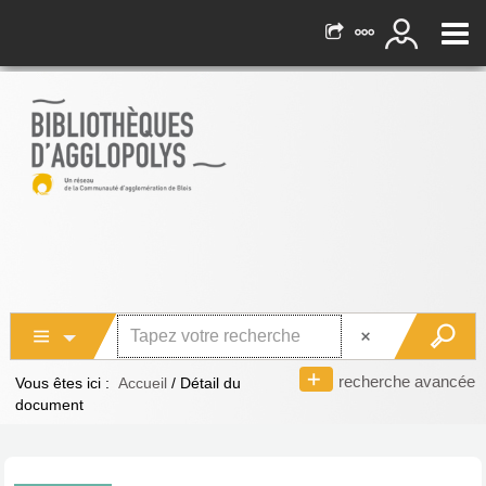
recherche avancée
Vous êtes ici :
Accueil
/
Détail du
document