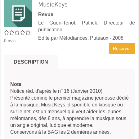
MusicKeys
Revue
Le Guen-Tenot, Patrick. Directeur de
publication
0/5
Edité par
Mélodiances. Puteaux
- 2008
0
avis
Réserver
DESCRIPTION
Note
Notice réd. d'après le n° 16 (Janvier 2010)
Présenté comme le premier magazine jeunesse dédié
à la musique, MusicKeys, disponible en kiosque ou
sur le net, est un mensuel qui veut aider les jeunes
mélomanes, dès 8 ans, à apprendre la musique sous
un angle original, ludique et moderne.
Conservons à la BAG les 2 dernières années.