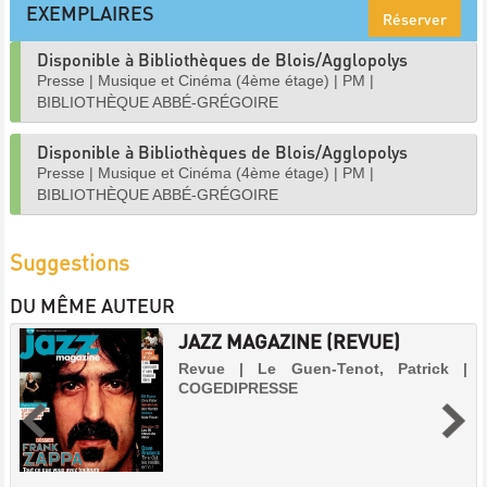
EXEMPLAIRES
Réserver
Disponible à Bibliothèques de Blois/Agglopolys
Presse
|
Musique et Cinéma (4ème étage)
|
PM
|
BIBLIOTHÈQUE ABBÉ-GRÉGOIRE
Disponible à Bibliothèques de Blois/Agglopolys
Presse
|
Musique et Cinéma (4ème étage)
|
PM
|
BIBLIOTHÈQUE ABBÉ-GRÉGOIRE
Suggestions
DU MÊME AUTEUR
JAZZ MAGAZINE (REVUE)
Revue | Le Guen-Tenot, Patrick |
COGEDIPRESSE