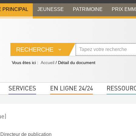
E PRINCIPAL
JEUNESSE
PATRIMOINE
PRIX EM
RECHERCHE
Vous êtes ici :
Accueil
/
Détail du document
SERVICES
EN LIGNE 24/24
RESSOUR
ue)
 Directeur de publication