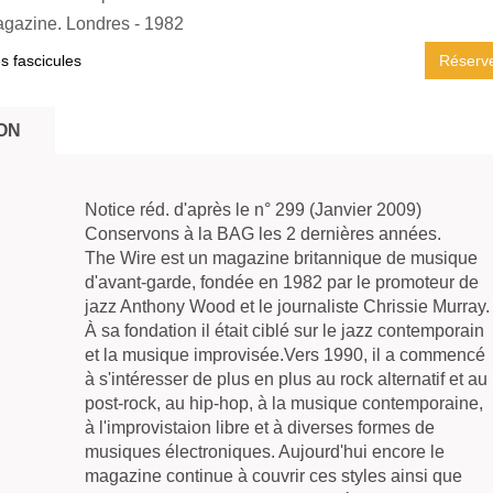
agazine. Londres
- 1982
es fascicules
Réserv
ON
Notice réd. d'après le n° 299 (Janvier 2009)
Conservons à la BAG les 2 dernières années.
The Wire est un magazine britannique de musique
d'avant-garde, fondée en 1982 par le promoteur de
jazz Anthony Wood et le journaliste Chrissie Murray.
À sa fondation il était ciblé sur le jazz contemporain
et la musique improvisée.Vers 1990, il a commencé
à s'intéresser de plus en plus au rock alternatif et au
post-rock, au hip-hop, à la musique contemporaine,
à l'improvistaion libre et à diverses formes de
musiques électroniques. Aujourd'hui encore le
magazine continue à couvrir ces styles ainsi que