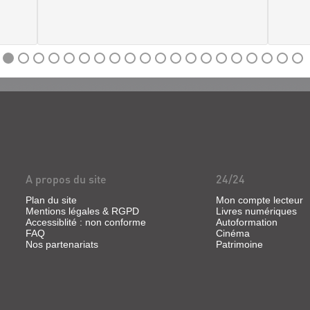
A propos du site
24/24
Plan du site
Mon compte lecteur
Mentions légales & RGPD
Livres numériques
Accessiblité : non conforme
Autoformation
FAQ
Cinéma
Nos partenariats
Patrimoine