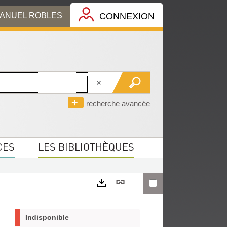
MANUEL ROBLES
CONNEXION
recherche avancée
CES
LES BIBLIOTHÈQUES
Lien
permanent
Exports
(Nouvelle
Indisponible