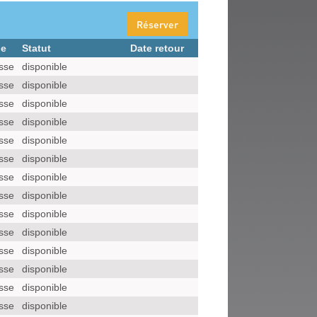
Réserver
pe
Statut
Date retour
sse
disponible
sse
disponible
sse
disponible
sse
disponible
sse
disponible
sse
disponible
sse
disponible
sse
disponible
sse
disponible
sse
disponible
sse
disponible
sse
disponible
sse
disponible
sse
disponible