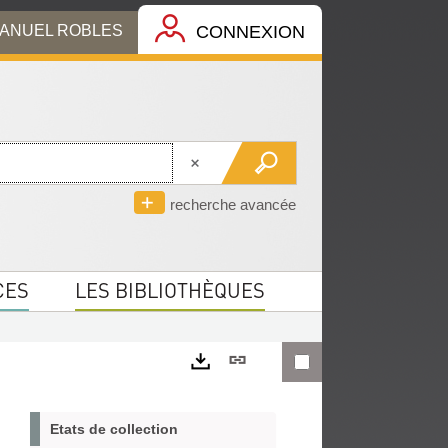
MANUEL ROBLES
CONNEXION
recherche avancée
CES
LES BIBLIOTHÈQUES
Lien
permanent
Exports
(Nouvelle
Etats de collection