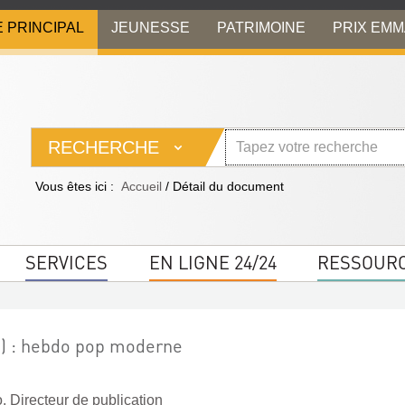
E PRINCIPAL
JEUNESSE
PATRIMOINE
PRIX EM
RECHERCHE
Vous êtes ici :
Accueil
/
Détail du document
SERVICES
EN LIGNE 24/24
RESSOUR
e) : hebdo pop moderne
o. Directeur de publication