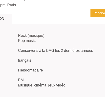
pm. Paris
Réserv
ON
Rock (musique)
Pop music
Conservons à la BAG les 2 dernières années
français
Hebdomadaire
PM
Musique, cinéma, jeux vidéo