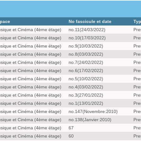
pace
No fascicule et date
Ty
sique et Cinéma (4ème étage)
no.11(24/03/2022)
Pre
sique et Cinéma (4ème étage)
no.10(17/03/2022)
Pre
sique et Cinéma (4ème étage)
no.9(10/03/2022)
Pre
sique et Cinéma (4ème étage)
no.8(03/03/2022)
Pre
sique et Cinéma (4ème étage)
no.7(24/02/2022)
Pre
sique et Cinéma (4ème étage)
no.6(17/02/2022)
Pre
sique et Cinéma (4ème étage)
no.5(10/02/2022)
Pre
sique et Cinéma (4ème étage)
no.4(03/02/2022)
Pre
sique et Cinéma (4ème étage)
no.3(27/01/2022)
Pre
sique et Cinéma (4ème étage)
no.1(13/01/2022)
Pre
sique et Cinéma (4ème étage)
no.147(Novembre:2010)
Pre
sique et Cinéma (4ème étage)
no.138(Janvier:2010)
Pre
sique et Cinéma (4ème étage)
67
Pre
sique et Cinéma (4ème étage)
60
Pre