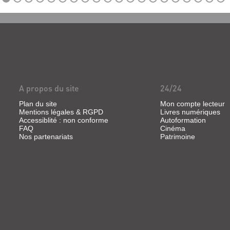
A propos du site
24/24
Plan du site
Mon compte lecteur
Mentions légales & RGPD
Livres numériques
Accessiblité : non conforme
Autoformation
FAQ
Cinéma
Nos partenariats
Patrimoine