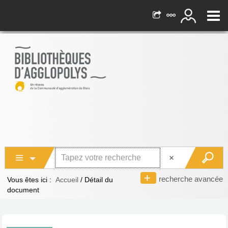
recherche avancée
Vous êtes ici :
Accueil
/
Détail du
document