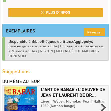
PLUS D'INFOS
EXEMPLAIRES
Réserver
Disponible à Bibliothèques de Blois/Agglopolys
Livre en gros caractères adulte
|
En réserve - Adressez-vous
à l'Espace Adultes
|
R SCHN
|
MÉDIATHÈQUE MAURICE-
GENEVOIX
Suggestions
DU MÊME AUTEUR
L'ART DE BABAR : L'OEUVRE DE
JEAN ET LAURENT DE BR...
Livre | Weber, Nicholas Fox | Nathan,
1989 (Nathan image)