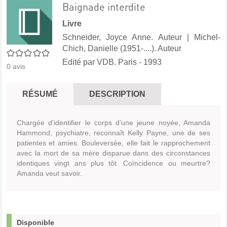
Baignade interdite
Livre
Schneider, Joyce Anne. Auteur
|
Michel-
Chich, Danielle (1951-....). Auteur
0/5
Edité par
VDB. Paris
- 1993
0
avis
RÉSUMÉ
DESCRIPTION
Chargée d'identifier le corps d'une jeune noyée, Amanda
Hammond, psychiatre, reconnaît Kelly Payne, une de ses
patientes et amies. Bouleversée, elle fait le rapprochement
avec la mort de sa mère disparue dans des circonstances
identiques vingt ans plus tôt. Coïncidence ou meurtre?
Amanda veut savoir.
Disponible