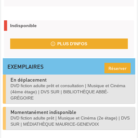
Indisponible
PLUS D'INFOS
EXEMPLAIRES
Réserver
En déplacement
DVD fiction adulte prêt et consultation
|
Musique et Cinéma
(4ème étage)
|
DVS SUR
|
BIBLIOTHÈQUE ABBÉ-
GRÉGOIRE
Momentanément indisponible
DVD fiction adulte prêt
|
Musique et Cinéma (2e étage)
|
DVS
SUR
|
MÉDIATHÈQUE MAURICE-GENEVOIX