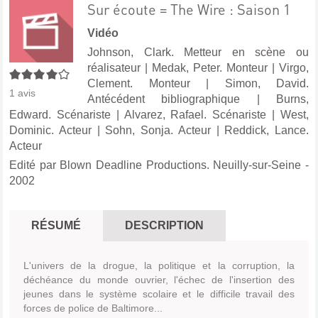
Sur écoute = The Wire : Saison 1
Vidéo
Johnson, Clark. Metteur en scène ou
réalisateur
|
Medak, Peter. Monteur
|
Virgo,
4/5
Clement. Monteur
|
Simon, David.
1
avis
Antécédent bibliographique
|
Burns,
Edward. Scénariste
|
Alvarez, Rafael. Scénariste
|
West,
Dominic. Acteur
|
Sohn, Sonja. Acteur
|
Reddick, Lance.
Acteur
Edité par
Blown Deadline Productions. Neuilly-sur-Seine
-
2002
RÉSUMÉ
DESCRIPTION
L'univers de la drogue, la politique et la corruption, la
déchéance du monde ouvrier, l'échec de l'insertion des
jeunes dans le système scolaire et le difficile travail des
forces de police de Baltimore...