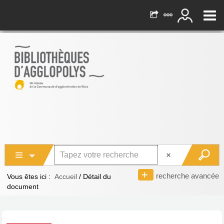
recherche avancée
Vous êtes ici :
Accueil
/
Détail du
document