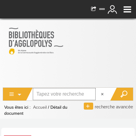
recherche avancée
Vous êtes ici :
Accueil
/
Détail du
document