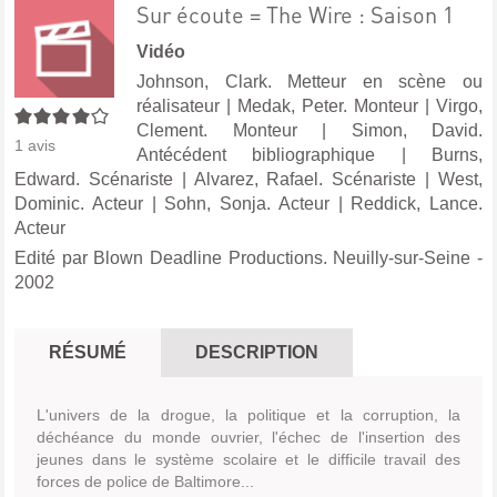
Sur écoute = The Wire : Saison 1
Vidéo
Johnson, Clark. Metteur en scène ou
réalisateur
|
Medak, Peter. Monteur
|
Virgo,
4/5
Clement. Monteur
|
Simon, David.
1
avis
Antécédent bibliographique
|
Burns,
Edward. Scénariste
|
Alvarez, Rafael. Scénariste
|
West,
Dominic. Acteur
|
Sohn, Sonja. Acteur
|
Reddick, Lance.
Acteur
Edité par
Blown Deadline Productions. Neuilly-sur-Seine
-
2002
RÉSUMÉ
DESCRIPTION
L'univers de la drogue, la politique et la corruption, la
déchéance du monde ouvrier, l'échec de l'insertion des
jeunes dans le système scolaire et le difficile travail des
forces de police de Baltimore...