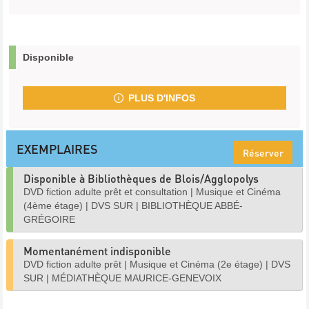
Disponible
PLUS D'INFOS
EXEMPLAIRES
Réserver
Disponible à Bibliothèques de Blois/Agglopolys
DVD fiction adulte prêt et consultation
|
Musique et Cinéma
(4ème étage)
|
DVS SUR
|
BIBLIOTHÈQUE ABBÉ-
GRÉGOIRE
Momentanément indisponible
DVD fiction adulte prêt
|
Musique et Cinéma (2e étage)
|
DVS
SUR
|
MÉDIATHÈQUE MAURICE-GENEVOIX