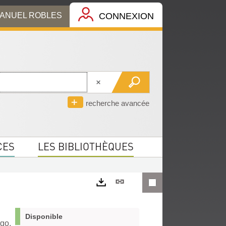
MANUEL ROBLES
CONNEXION
recherche avancée
CES
LES BIBLIOTHÈQUES
Lien
permanent
Exports
(Nouvelle
Disponible
rgo,