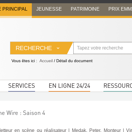
E PRINCIPAL
JEUNESSE
PATRIMOINE
PRIX EM
RECHERCHE
Vous êtes ici :
Accueil
/
Détail du document
SERVICES
EN LIGNE 24/24
RESSOUR
he Wire : Saison 4
etteur en scène ou réalisateur
|
Medak, Peter. Monteur
|
Vi