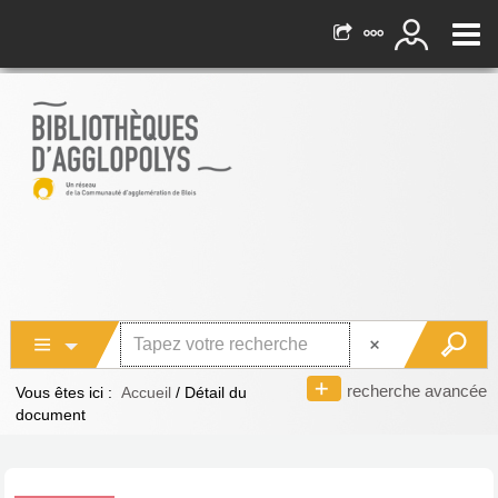
recherche avancée
Vous êtes ici :
Accueil
/
Détail du
document