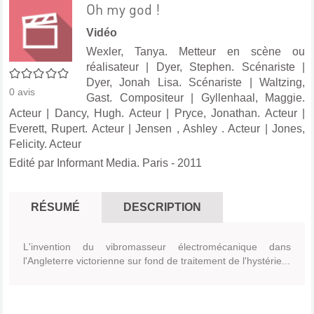
Oh my god !
Vidéo
Wexler, Tanya. Metteur en scène ou
réalisateur
|
Dyer, Stephen. Scénariste
|
0/5
Dyer, Jonah Lisa. Scénariste
|
Waltzing,
0
avis
Gast. Compositeur
|
Gyllenhaal, Maggie.
Acteur
|
Dancy, Hugh. Acteur
|
Pryce, Jonathan. Acteur
|
Everett, Rupert. Acteur
|
Jensen , Ashley . Acteur
|
Jones,
Felicity. Acteur
Edité par
Informant Media. Paris
- 2011
RÉSUMÉ
DESCRIPTION
L'invention du vibromasseur électromécanique dans
l'Angleterre victorienne sur fond de traitement de l'hystérie...