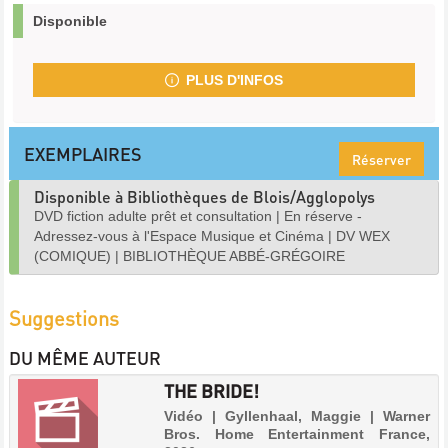
Disponible
PLUS D'INFOS
EXEMPLAIRES
Réserver
Disponible à Bibliothèques de Blois/Agglopolys
DVD fiction adulte prêt et consultation
|
En réserve -
Adressez-vous à l'Espace Musique et Cinéma
|
DV WEX
(COMIQUE)
|
BIBLIOTHÈQUE ABBÉ-GRÉGOIRE
Suggestions
DU MÊME AUTEUR
THE BRIDE!
Vidéo | Gyllenhaal, Maggie | Warner
Bros. Home Entertainment France,