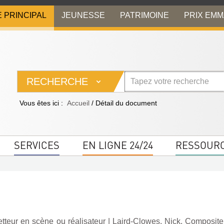
E PRINCIPAL
JEUNESSE
PATRIMOINE
PRIX EM
RECHERCHE
Vous êtes ici :
Accueil
/
Détail du document
SERVICES
EN LIGNE 24/24
RESSOUR
etteur en scène ou réalisateur
|
Laird-Clowes, Nick. Composite