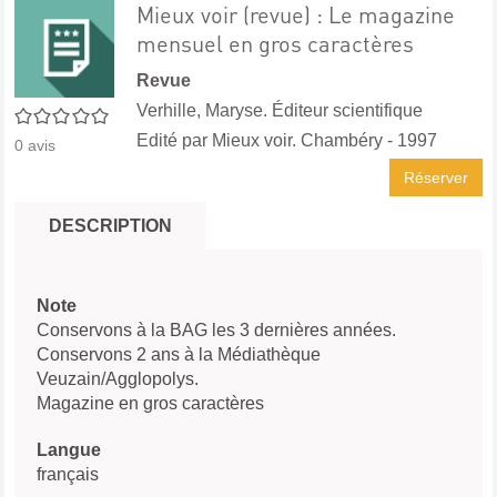
Mieux voir (revue) : Le magazine
mensuel en gros caractères
Revue
Verhille, Maryse. Éditeur scientifique
0/5
Edité par
Mieux voir. Chambéry
- 1997
0
avis
Réserver
DESCRIPTION
Note
Conservons à la BAG les 3 dernières années.
Conservons 2 ans à la Médiathèque
Veuzain/Agglopolys.
Magazine en gros caractères
Langue
français