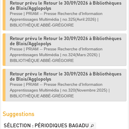
Retour prévu le Retour le 30/09/2026 à Bibliothèques
de Blois/Agglopolys
Presse
|
PRIAM -- Presse Recherche d'Information
Apprentissages Multimédia
|
no.325(Avril:2026)
|
BIBLIOTHÈQUE ABBÉ-GRÉGOIRE
Retour prévu le Retour le 30/09/2026 à Bibliothèques
de Blois/Agglopolys
Presse
|
PRIAM -- Presse Recherche d'Information
Apprentissages Multimédia
|
no.324(Mars:2026)
|
BIBLIOTHÈQUE ABBÉ-GRÉGOIRE
Retour prévu le Retour le 30/09/2026 à Bibliothèques
de Blois/Agglopolys
Presse
|
PRIAM -- Presse Recherche d'Information
Apprentissages Multimédia
|
no.320(Novembre:2025)
|
BIBLIOTHÈQUE ABBÉ-GRÉGOIRE
Suggestions
SÉLECTION
: PÉRIODIQUES BAGADU