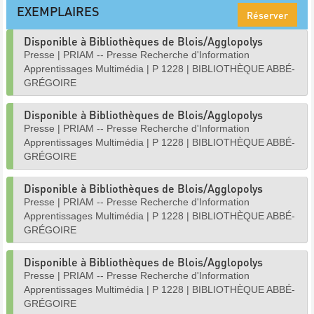
EXEMPLAIRES
Réserver
Disponible à Bibliothèques de Blois/Agglopolys
Presse
|
PRIAM -- Presse Recherche d'Information
Apprentissages Multimédia
|
P 1228
|
BIBLIOTHÈQUE ABBÉ-
GRÉGOIRE
Disponible à Bibliothèques de Blois/Agglopolys
Presse
|
PRIAM -- Presse Recherche d'Information
Apprentissages Multimédia
|
P 1228
|
BIBLIOTHÈQUE ABBÉ-
GRÉGOIRE
Disponible à Bibliothèques de Blois/Agglopolys
Presse
|
PRIAM -- Presse Recherche d'Information
Apprentissages Multimédia
|
P 1228
|
BIBLIOTHÈQUE ABBÉ-
GRÉGOIRE
Disponible à Bibliothèques de Blois/Agglopolys
Presse
|
PRIAM -- Presse Recherche d'Information
Apprentissages Multimédia
|
P 1228
|
BIBLIOTHÈQUE ABBÉ-
GRÉGOIRE