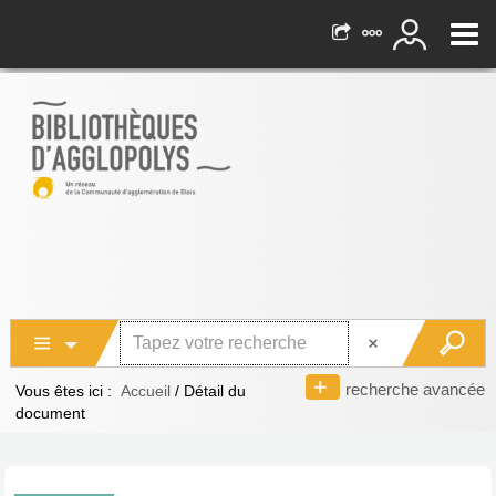
recherche avancée
Vous êtes ici :
Accueil
/
Détail du
document