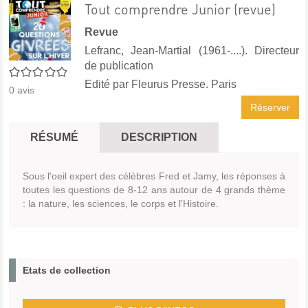
Tout comprendre Junior (revue)
Revue
Lefranc, Jean-Martial (1961-....). Directeur
de publication
0/5
Edité par
Fleurus Presse. Paris
0
avis
Réserver
RÉSUMÉ
DESCRIPTION
Sous l'oeil expert des célèbres Fred et Jamy, les réponses à
toutes les questions de 8-12 ans autour de 4 grands thème
: la nature, les sciences, le corps et l'Histoire.
Etats de collection