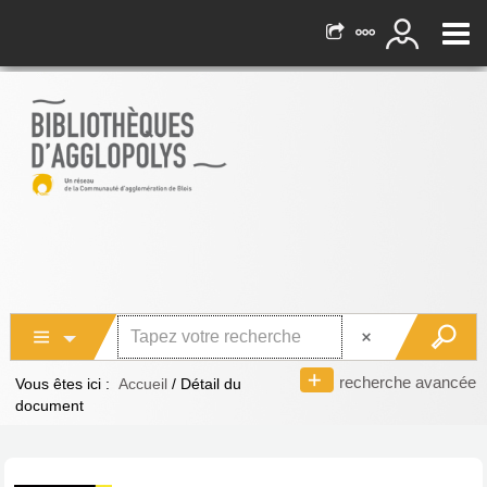
recherche avancée
Vous êtes ici :
Accueil
/
Détail du
document