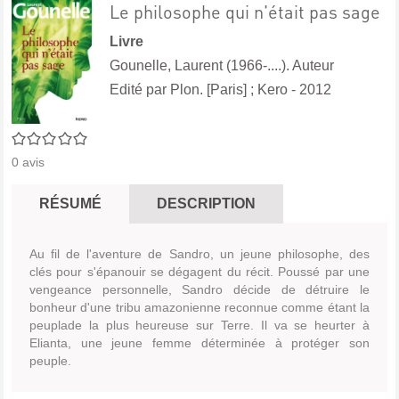
Le philosophe qui n'était pas sage
Livre
Gounelle, Laurent (1966-....). Auteur
Edité par
Plon. [Paris]
;
Kero
- 2012
0/5
0
avis
RÉSUMÉ
DESCRIPTION
Au fil de l'aventure de Sandro, un jeune philosophe, des
clés pour s'épanouir se dégagent du récit. Poussé par une
vengeance personnelle, Sandro décide de détruire le
bonheur d'une tribu amazonienne reconnue comme étant la
peuplade la plus heureuse sur Terre. Il va se heurter à
Elianta, une jeune femme déterminée à protéger son
peuple.