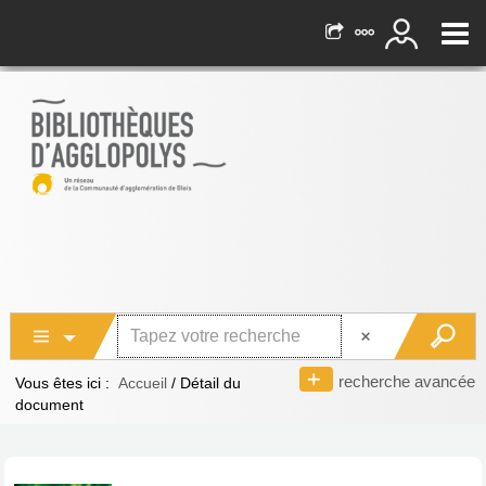
recherche avancée
Vous êtes ici :
Accueil
/
Détail du
document