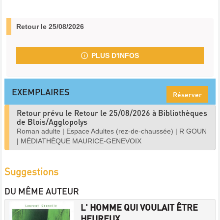
Retour le 25/08/2026
PLUS D'INFOS
EXEMPLAIRES
Réserver
Retour prévu le Retour le 25/08/2026 à Bibliothèques
de Blois/Agglopolys
Roman adulte
|
Espace Adultes (rez-de-chaussée)
|
R GOUN
|
MÉDIATHÈQUE MAURICE-GENEVOIX
Suggestions
DU MÊME AUTEUR
L' HOMME QUI VOULAIT ÊTRE
HEUREUX