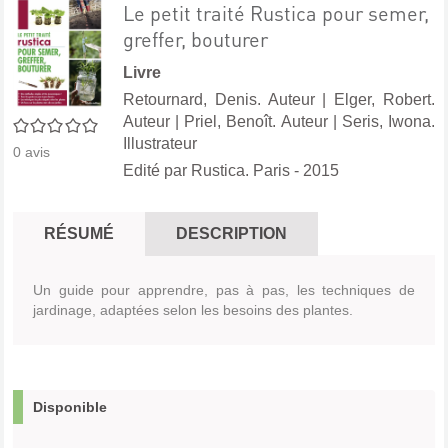
Le petit traité Rustica pour semer,
greffer, bouturer
Livre
Retournard, Denis. Auteur
|
Elger, Robert.
Auteur
|
Priel, Benoît. Auteur
|
Seris, Iwona.
0/5
Illustrateur
0
avis
Edité par
Rustica. Paris
- 2015
RÉSUMÉ
DESCRIPTION
Un guide pour apprendre, pas à pas, les techniques de
jardinage, adaptées selon les besoins des plantes.
Disponible