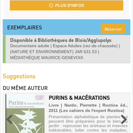
PLUS D'INFOS
EXEMPLAIRES
Réserver
Disponible à Bibliothèques de Blois/Agglopolys
Documentaire adulte
|
Espace Adultes (rez-de-chaussée)
|
(NATURE ET ENVIRONNEMENT) JAR 631.53
|
MÉDIATHÈQUE MAURICE-GENEVOIX
Suggestions
DU MÊME AUTEUR
PURINS & MACÉRATIONS
Livre | Nardo, Pierrette | Rustica éd.,
2011 (Les cahiers de l'expert Rustica)
Présentation alphabétique de plantes qui
peuvent être préparées pour le bien du
jardin : repousser les animaux et insectes
indésirables, lutter contre les maladies,