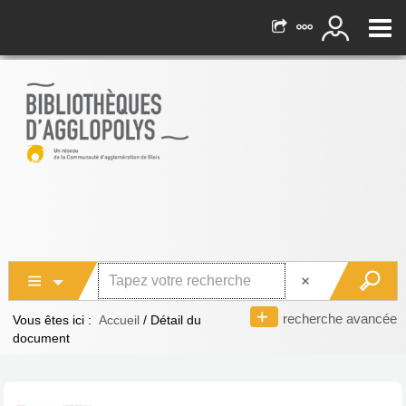
recherche avancée
Vous êtes ici :
Accueil
/
Détail du
document