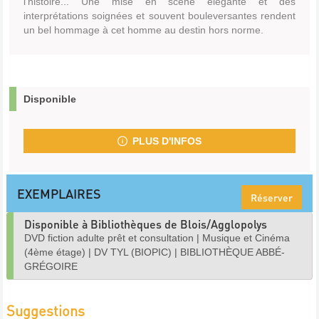
l'histoire... Une mise en scène élégante et des
interprétations soignées et souvent bouleversantes rendent
un bel hommage à cet homme au destin hors norme.
Disponible
PLUS D'INFOS
EXEMPLAIRES
Réserver
Disponible à Bibliothèques de Blois/Agglopolys
DVD fiction adulte prêt et consultation
|
Musique et Cinéma
(4ème étage)
|
DV TYL (BIOPIC)
|
BIBLIOTHÈQUE ABBÉ-
GRÉGOIRE
Suggestions