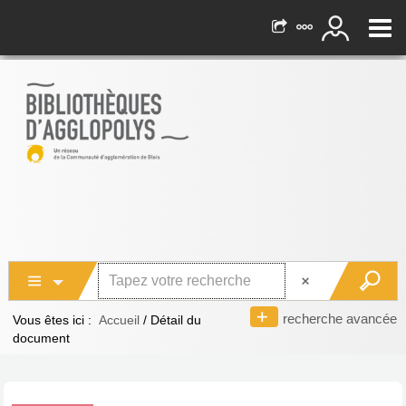
recherche avancée
Vous êtes ici :
Accueil
/
Détail du
document