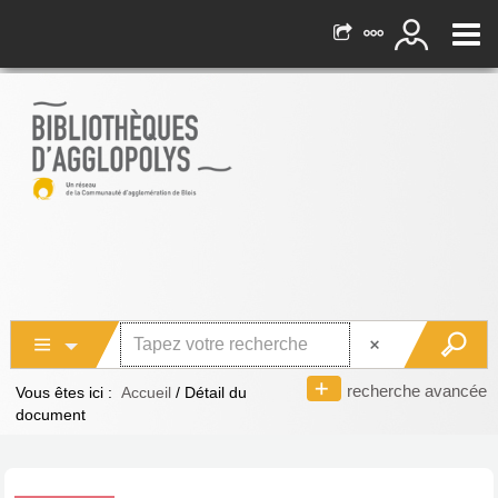
recherche avancée
Vous êtes ici :
Accueil
/
Détail du
document