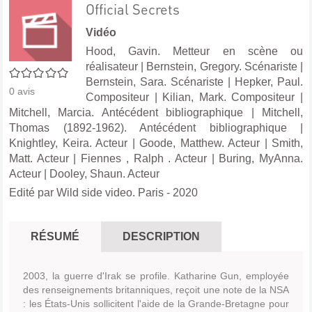
Official Secrets
Vidéo
Hood, Gavin. Metteur en scène ou
réalisateur
|
Bernstein, Gregory. Scénariste
|
0/5
Bernstein, Sara. Scénariste
|
Hepker, Paul.
0
avis
Compositeur
|
Kilian, Mark. Compositeur
|
Mitchell, Marcia. Antécédent bibliographique
|
Mitchell,
Thomas (1892-1962). Antécédent bibliographique
|
Knightley, Keira. Acteur
|
Goode, Matthew. Acteur
|
Smith,
Matt. Acteur
|
Fiennes , Ralph . Acteur
|
Buring, MyAnna.
Acteur
|
Dooley, Shaun. Acteur
Edité par
Wild side video. Paris
- 2020
RÉSUMÉ
DESCRIPTION
2003, la guerre d'Irak se profile. Katharine Gun, employée
des renseignements britanniques, reçoit une note de la NSA
: les États-Unis sollicitent l'aide de la Grande-Bretagne pour