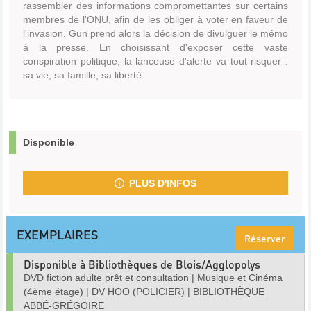
rassembler des informations compromettantes sur certains
membres de l'ONU, afin de les obliger à voter en faveur de
l'invasion. Gun prend alors la décision de divulguer le mémo
à la presse. En choisissant d'exposer cette vaste
conspiration politique, la lanceuse d'alerte va tout risquer :
sa vie, sa famille, sa liberté...
Disponible
PLUS D'INFOS
EXEMPLAIRES
Réserver
Disponible à Bibliothèques de Blois/Agglopolys
DVD fiction adulte prêt et consultation
|
Musique et Cinéma
(4ème étage)
|
DV HOO (POLICIER)
|
BIBLIOTHÈQUE
ABBÉ-GRÉGOIRE