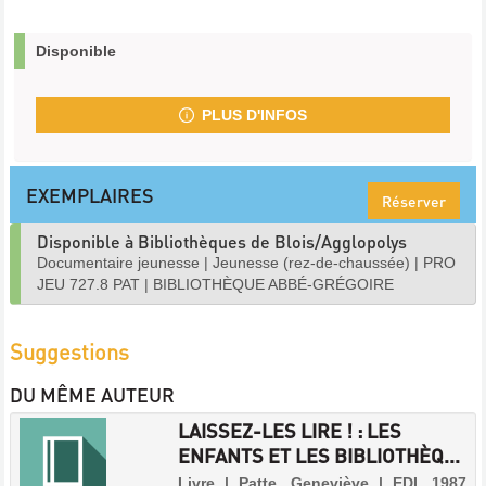
Disponible
PLUS D'INFOS
EXEMPLAIRES
Réserver
Disponible à Bibliothèques de Blois/Agglopolys
Documentaire jeunesse
|
Jeunesse (rez-de-chaussée)
|
PRO
JEU 727.8 PAT
|
BIBLIOTHÈQUE ABBÉ-GRÉGOIRE
Suggestions
DU MÊME AUTEUR
LAISSEZ-LES LIRE ! : LES
ENFANTS ET LES BIBLIOTHÈQ...
Livre | Patte, Geneviève | EDI, 1987