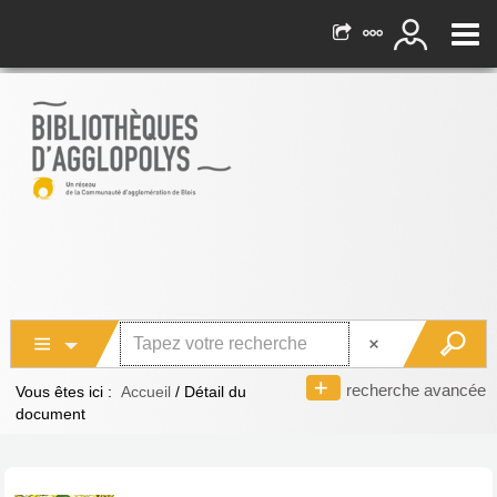
recherche avancée
Vous êtes ici :
Accueil
/
Détail du
document