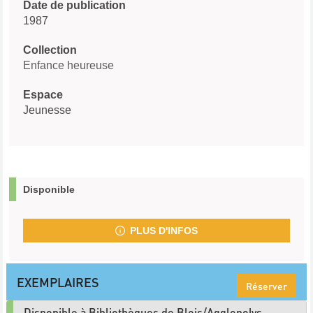
Date de publication
1987
Collection
Enfance heureuse
Espace
Jeunesse
Disponible
PLUS D'INFOS
EXEMPLAIRES
Réserver
Disponible à Bibliothèques de Blois/Agglopolys