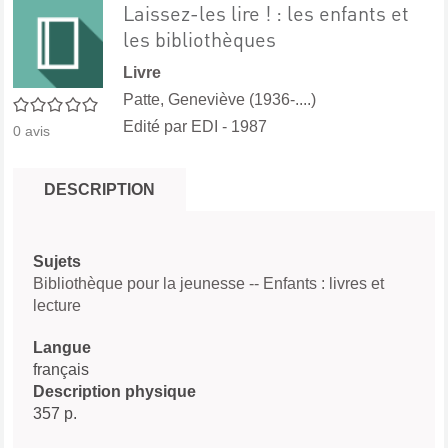
Laissez-les lire ! : les enfants et
les bibliothèques
Livre
Patte, Geneviève (1936-....)
0/5
Edité par
EDI
- 1987
0
avis
DESCRIPTION
Sujets
Bibliothèque pour la jeunesse -- Enfants : livres et
lecture
Langue
français
Description physique
357 p.