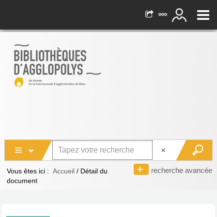
recherche avancée
Vous êtes ici :
Accueil
/
Détail du
document