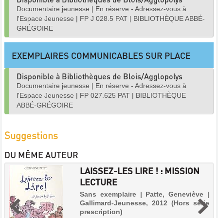
Documentaire jeunesse
|
En réserve - Adressez-vous à
l'Espace Jeunesse
|
FP J 028.5 PAT
|
BIBLIOTHÈQUE ABBÉ-
GRÉGOIRE
EXEMPLAIRES COMMUNICABLES SUR PLACE
Disponible à Bibliothèques de Blois/Agglopolys
Documentaire jeunesse
|
En réserve - Adressez-vous à
l'Espace Jeunesse
|
FP 027.625 PAT
|
BIBLIOTHÈQUE
ABBÉ-GRÉGOIRE
Suggestions
DU MÊME AUTEUR
LAISSEZ-LES LIRE ! : MISSION
LECTURE
Sans exemplaire | Patte, Geneviève |
Gallimard-Jeunesse, 2012 (Hors série
prescription)